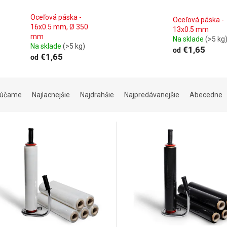
Oceľová páska -
Oceľová páska -
16x0.5 mm, Ø 350
13x0.5 mm
mm
Na sklade
(>5 kg
Na sklade
(>5 kg)
€1,65
od
€1,65
od
rúčame
Najlacnejšie
Najdrahšie
Najpredávanejšie
Abecedne