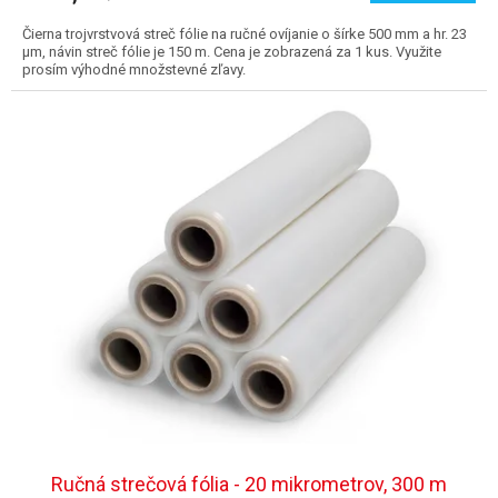
Čierna trojvrstvová streč fólie na ručné ovíjanie o šírke 500 mm a hr. 23
µm, návin streč fólie je 150 m. Cena je zobrazená za 1 kus. Využite
prosím výhodné množstevné zľavy.
Ručná strečová fólia - 20 mikrometrov, 300 m