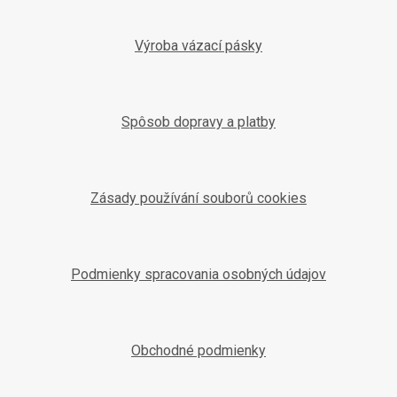
Výroba vázací pásky
Spôsob dopravy a platby
Zásady používání souborů cookies
Podmienky spracovania osobných údajov
Obchodné podmienky