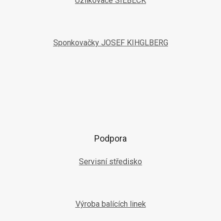
Uzlíkovače SIEBECK
Sponkovačky JOSEF KIHGLBERG
Podpora
Servisní středisko
Výroba balících linek