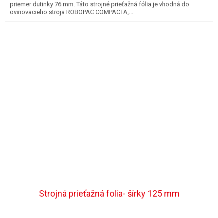
priemer dutinky 76 mm. Táto strojné prieťažná fólia je vhodná do
ovinovacieho stroja ROBOPAC COMPACTA,...
Strojná prieťažná folia- šírky 125 mm