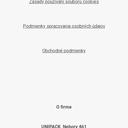
Zásady používání souborů cookies
Podmienky spracovania osobných údajov
Obchodné podmienky
O firme
UNIPACK, Nebory 461