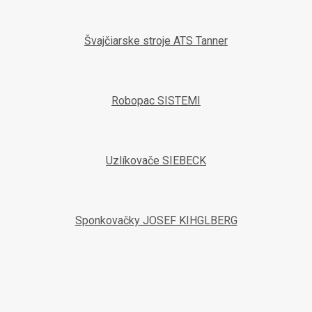
Švajčiarske stroje ATS Tanner
Robopac SISTEMI
Uzlíkovače SIEBECK
Sponkovačky JOSEF KIHGLBERG