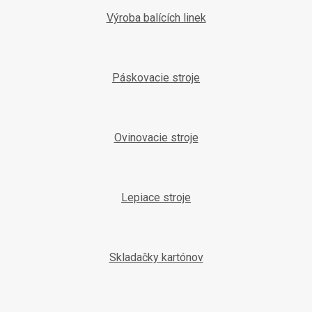
Výroba balících linek
Páskovacie stroje
Ovinovacie stroje
Lepiace stroje
Skladačky kartónov