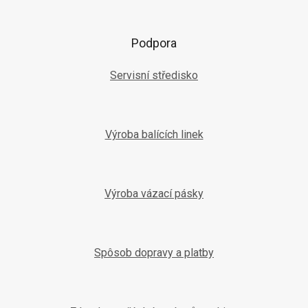
Podpora
Servisní středisko
Výroba balících linek
Výroba vázací pásky
Spôsob dopravy a platby