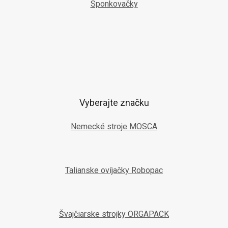
Sponkovačky
Vyberajte značku
Nemecké stroje MOSCA
Talianske ovíjačky Robopac
Švajčiarske strojky ORGAPACK