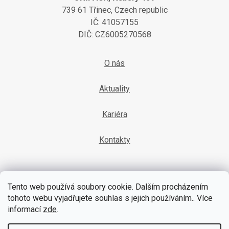
739 61 Třinec, Czech republic
IČ: 41057155
DIČ: CZ6005270568
O nás
Aktuality
Kariéra
Kontakty
Tento web používá soubory cookie. Dalším procházením
tohoto webu vyjadřujete souhlas s jejich používáním.. Více
informací
zde
.