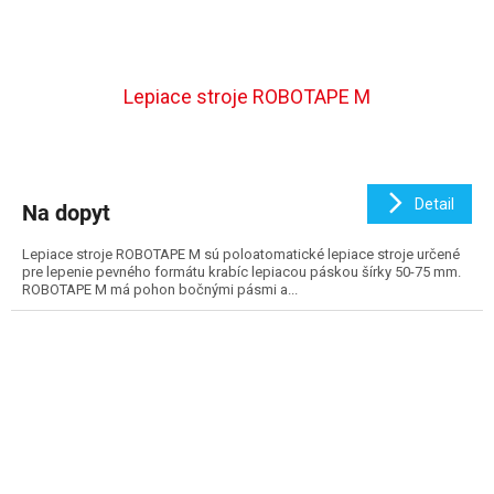
Lepiace stroje ROBOTAPE M
Detail
Na dopyt
Lepiace stroje ROBOTAPE M sú poloatomatické lepiace stroje určené
pre lepenie pevného formátu krabíc lepiacou páskou šírky 50-75 mm.
ROBOTAPE M má pohon bočnými pásmi a...