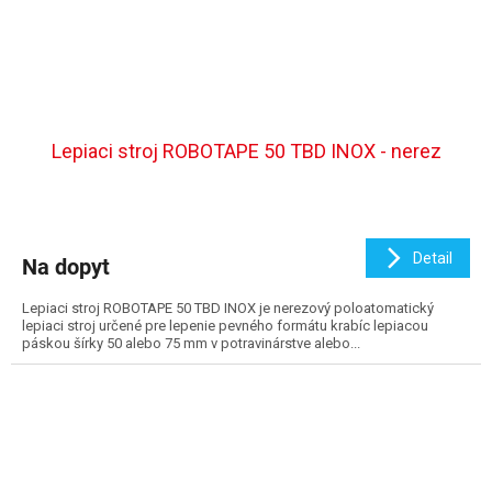
Lepiaci stroj ROBOTAPE 50 TBD INOX - nerez
Detail
Na dopyt
Lepiaci stroj ROBOTAPE 50 TBD INOX je nerezový poloatomatický
lepiaci stroj určené pre lepenie pevného formátu krabíc lepiacou
páskou šírky 50 alebo 75 mm v potravinárstve alebo...