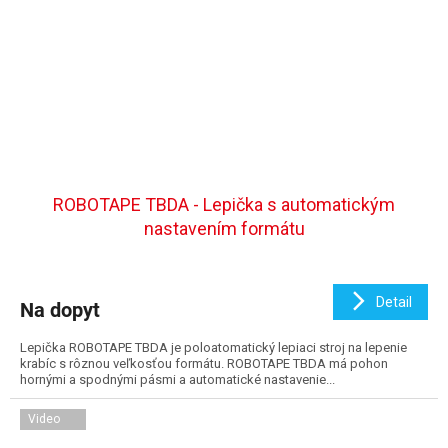
ROBOTAPE TBDA - Lepička s automatickým
nastavením formátu
Detail
Na dopyt
Lepička ROBOTAPE TBDA je poloatomatický lepiaci stroj na lepenie
krabíc s rôznou veľkosťou formátu. ROBOTAPE TBDA má pohon
hornými a spodnými pásmi a automatické nastavenie...
Video