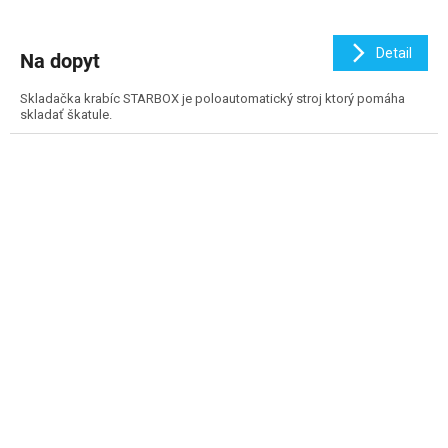
Detail
Na dopyt
Skladačka krabíc STARBOX je poloautomatický stroj ktorý pomáha
skladať škatule.