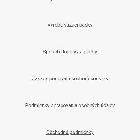
Výroba vázací pásky
Spôsob dopravy a platby
Zásady používání souborů cookies
Podmienky spracovania osobných údajov
Obchodné podmienky