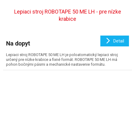
Lepiaci stroj ROBOTAPE 50 ME LH - pre nízke
krabice
Detail
Na dopyt
Lepiaci stroj ROBOTAPE 50 ME LH je poloatomatický lepiaci stroj
určený pre nízke krabice a fixné formát. ROBOTAPE 50 ME LH má
pohon bočnými pásmi a mechanické nastavenie formátu.