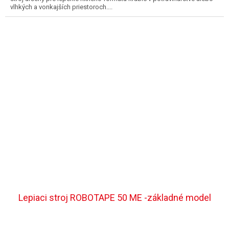
vlhkých a vonkajších priestoroch....
Lepiaci stroj ROBOTAPE 50 ME -základné model