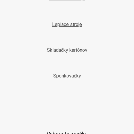
Lepiace stroje
Skladačky kartónov
Sponkovačky
Vyberajte značku