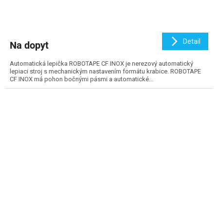
Detail
Na dopyt
Automatická lepička ROBOTAPE CF INOX je nerezový automatický
lepiaci stroj s mechanickým nastavením formátu krabice. ROBOTAPE
CF INOX má pohon bočnými pásmi a automatické...