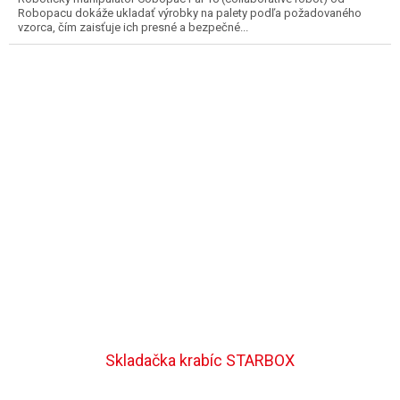
Robopacu dokáže ukladať výrobky na palety podľa požadovaného
vzorca, čím zaisťuje ich presné a bezpečné...
Skladačka krabíc STARBOX