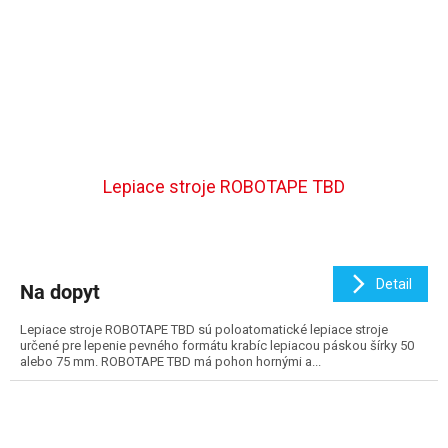
Lepiace stroje ROBOTAPE TBD
Detail
Na dopyt
Lepiace stroje ROBOTAPE TBD sú poloatomatické lepiace stroje
určené pre lepenie pevného formátu krabíc lepiacou páskou šírky 50
alebo 75 mm. ROBOTAPE TBD má pohon hornými a...