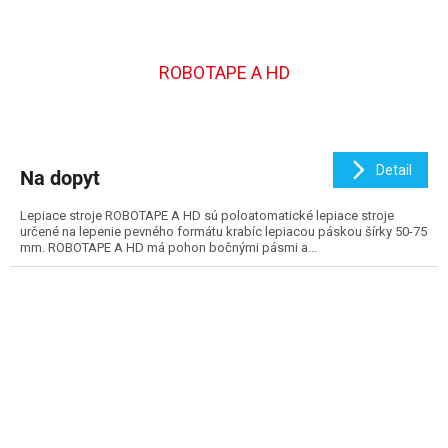
ROBOTAPE A HD
Detail
Na dopyt
Lepiace stroje ROBOTAPE A HD sú poloatomatické lepiace stroje
určené na lepenie pevného formátu krabíc lepiacou páskou šírky 50-75
mm. ROBOTAPE A HD má pohon bočnými pásmi a...