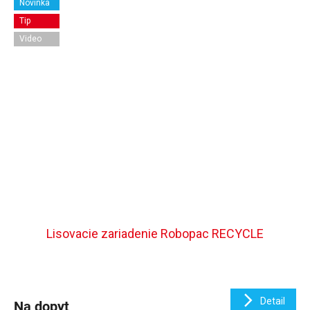
Novinka
Tip
Video
Lisovacie zariadenie Robopac RECYCLE
Detail
Na dopyt