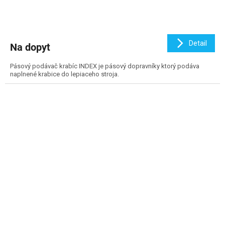
Detail
Na dopyt
Pásový podávač krabíc INDEX je pásový dopravníky ktorý podáva
naplnené krabice do lepiaceho stroja.