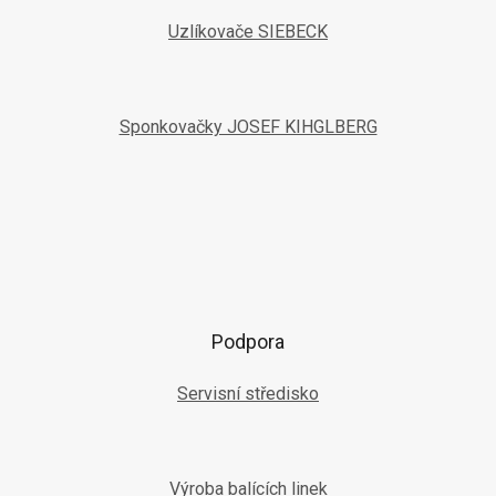
Uzlíkovače SIEBECK
Sponkovačky JOSEF KIHGLBERG
Podpora
Servisní středisko
Výroba balících linek