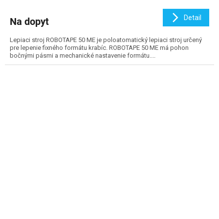
Detail
Na dopyt
Lepiaci stroj ROBOTAPE 50 ME je poloatomatický lepiaci stroj určený
pre lepenie fixného formátu krabíc. ROBOTAPE 50 ME má pohon
bočnými pásmi a mechanické nastavenie formátu....