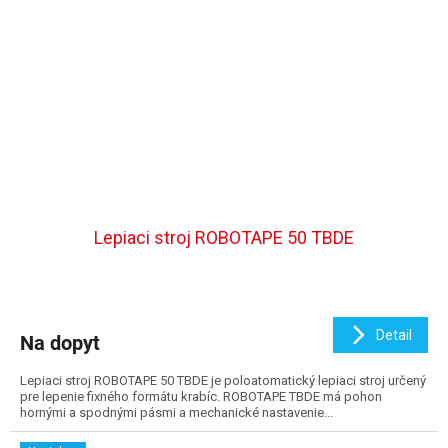
Lepiaci stroj ROBOTAPE 50 TBDE
Detail
Na dopyt
Lepiaci stroj ROBOTAPE 50 TBDE je poloatomatický lepiaci stroj určený
pre lepenie fixného formátu krabíc. ROBOTAPE TBDE má pohon
hornými a spodnými pásmi a mechanické nastavenie...