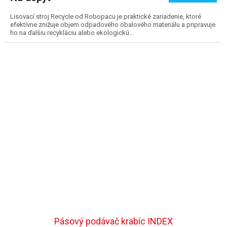
Lisovací stroj Recycle od Robopacu je praktické zariadenie, ktoré
efektívne znižuje objem odpadového obalového materiálu a pripravuje
ho na ďalšiu recykláciu alebo ekologickú...
Pásový podávač krabíc INDEX