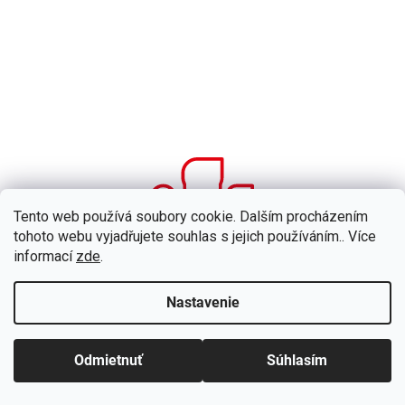
Tento web používá soubory cookie. Dalším procházením
tohoto webu vyjadřujete souhlas s jejich používáním.. Více
informací
zde
.
Stabilná sieť predajcov
Nastavenie
Odmietnuť
Súhlasím