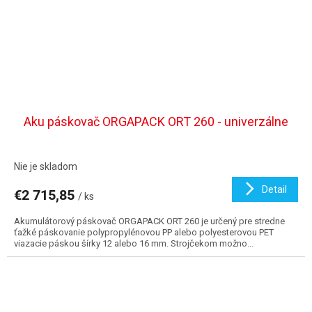
Aku páskovač ORGAPACK ORT 260 - univerzálne
Nie je skladom
Detail
€2 715,85
/ ks
Akumulátorový páskovač ORGAPACK ORT 260 je určený pre stredne
ťažké páskovanie polypropylénovou PP alebo polyesterovou PET
viazacie páskou šírky 12 alebo 16 mm. Strojčekom možno...