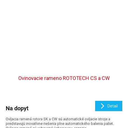
Ovinovacie rameno ROTOTECH CS a CW
Detail
Na dopyt
Ovíjacia ramená rotora SK a CW sú automatické ovíjacie stroje a
predstavujú inovatívne riešenia plne automatického balenia paliet.