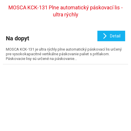
MOSCA KCK-131 Plne automatický páskovací lis -
ultra rýchly
Detail
Na dopyt
MOSCA KCK-131 je ultra rýchly plne automatický páskovací lis určený
pre vysokokapacitné vertikálne páskovanie paliet s prítlakom.
Páskovacie lisy sú určené na páskovanie...