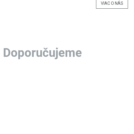
VIAC O NÁS
Doporučujeme