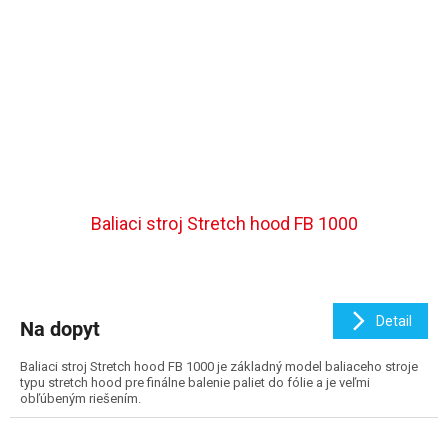
Baliaci stroj Stretch hood FB 1000
Detail
Na dopyt
Baliaci stroj Stretch hood FB 1000 je základný model baliaceho stroje
typu stretch hood pre finálne balenie paliet do fólie a je veľmi
obľúbeným riešením.