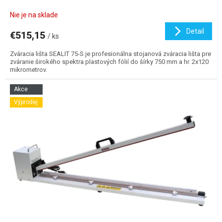
Nie je na sklade
Detail
€515,15
/ ks
Zváracia lišta SEALIT 75-S je profesionálna stojanová zváracia lišta pre
zváranie širokého spektra plastových fólií do šírky 750 mm a hr. 2x120
mikrometrov.
Akce
Výprodej