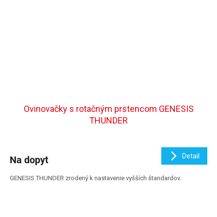
Ovinovačky s rotačným prstencom GENESIS
THUNDER
Detail
Na dopyt
GENESIS THUNDER zrodený k nastavenie vyšších štandardov.