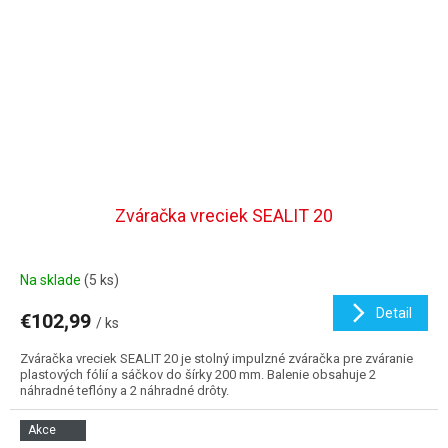
Zváračka vreciek SEALIT 20
Na sklade
(5 ks)
Detail
€102,99
/ ks
Zváračka vreciek SEALIT 20 je stolný impulzné zváračka pre zváranie
plastových fólií a sáčkov do šírky 200 mm. Balenie obsahuje 2
náhradné teflóny a 2 náhradné drôty.
Akce