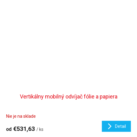
Vertikálny mobilný odvíjač fólie a papiera
Nie je na sklade
Detail
€531,63
od
/ ks