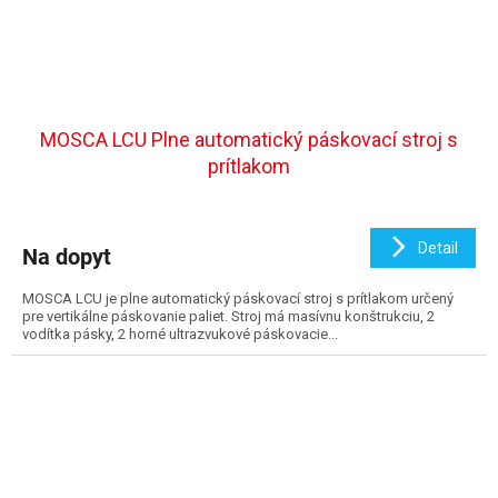
MOSCA LCU Plne automatický páskovací stroj s
prítlakom
Detail
Na dopyt
MOSCA LCU je plne automatický páskovací stroj s prítlakom určený
pre vertikálne páskovanie paliet. Stroj má masívnu konštrukciu, 2
vodítka pásky, 2 horné ultrazvukové páskovacie...