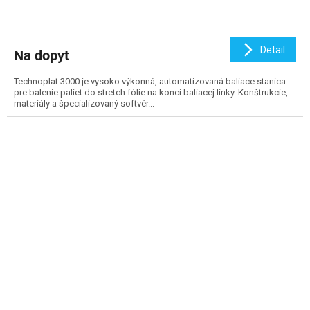
Detail
Na dopyt
Technoplat 3000 je vysoko výkonná, automatizovaná baliace stanica
pre balenie paliet do stretch fólie na konci baliacej linky. Konštrukcie,
materiály a špecializovaný softvér...