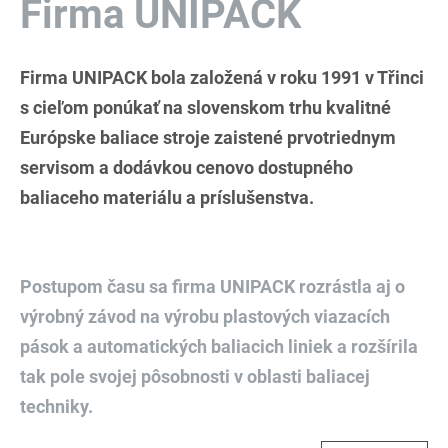
Firma UNIPACK
Firma UNIPACK bola založená v roku 1991 v Třinci
s cieľom ponúkať na slovenskom trhu kvalitné
Európske baliace stroje zaistené prvotriednym
servisom a dodávkou cenovo dostupného
baliaceho materiálu a príslušenstva.
Postupom času sa firma UNIPACK rozrástla aj o
výrobný závod na výrobu plastových viazacích
pások a automatických baliacich liniek a rozšírila
tak pole svojej pôsobnosti v oblasti baliacej
techniky.