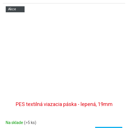
Akce
PES textilná viazacia páska - lepená, 19mm
Na sklade
(>5 ks)