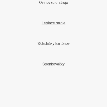
Ovinovacie stroje
Lepiace stroje
Skladačky kartónov
Sponkovačky