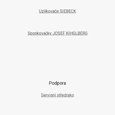
Uzlíkovače SIEBECK
Sponkovačky JOSEF KIHGLBERG
Podpora
Servisní středisko