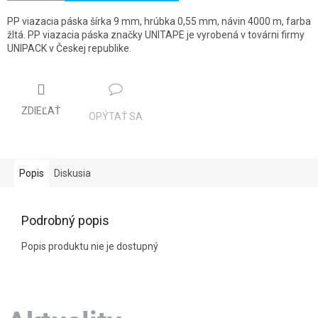
PP viazacia páska šírka 9 mm, hrúbka 0,55 mm, návin 4000 m, farba
žltá. PP viazacia páska značky UNITAPE je vyrobená v továrni firmy
UNIPACK v Českej republike.
ZDIEĽAŤ
OPÝTAŤ SA
Popis
Diskusia
Podrobný popis
Popis produktu nie je dostupný