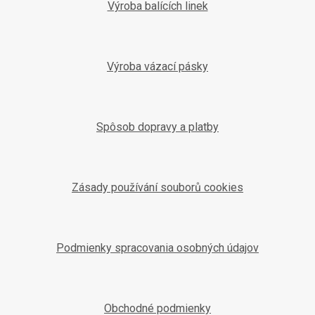
Výroba balících linek
Výroba vázací pásky
Spôsob dopravy a platby
Zásady používání souborů cookies
Podmienky spracovania osobných údajov
Obchodné podmienky