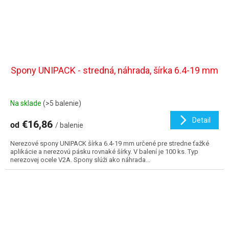
Spony UNIPACK - stredná, náhrada, šírka 6.4-19 mm
Na sklade
(>5 balenie)
Detail
€16,86
od
/ balenie
Nerezové spony UNIPACK šírka 6.4-19 mm určené pre stredne ťažké
aplikácie a nerezovú pásku rovnaké šírky. V balení je 100 ks. Typ
nerezovej ocele V2A. Spony slúži ako náhrada...