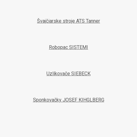
Švajčiarske stroje ATS Tanner
Robopac SISTEMI
Uzlíkovače SIEBECK
Sponkovačky JOSEF KIHGLBERG