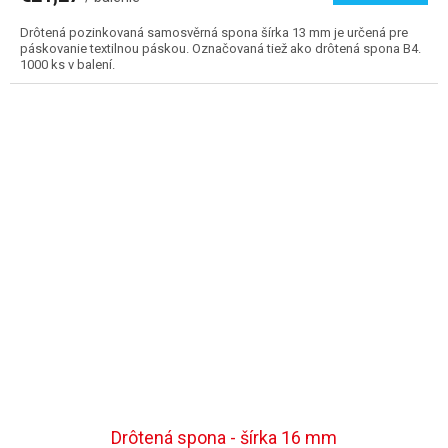
Drôtená pozinkovaná samosvěrná spona šírka 13 mm je určená pre
páskovanie textilnou páskou. Označovaná tiež ako drôtená spona B4.
1000 ks v balení.
Drôtená spona - šírka 16 mm