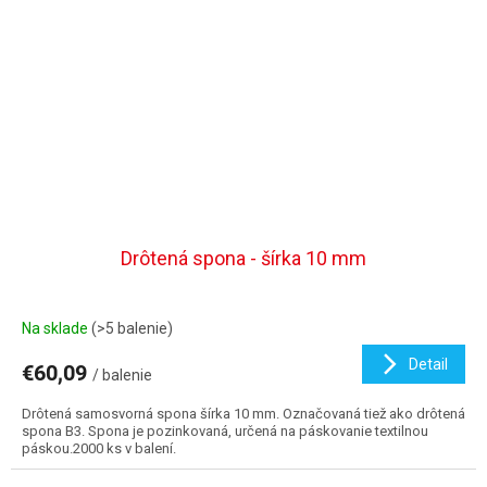
Drôtená spona - šírka 10 mm
Na sklade
(>5 balenie)
Detail
€60,09
/ balenie
Drôtená samosvorná spona šírka 10 mm. Označovaná tiež ako drôtená
spona B3. Spona je pozinkovaná, určená na páskovanie textilnou
páskou.2000 ks v balení.