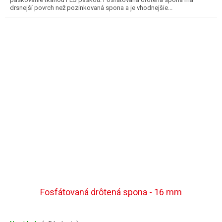
drsnejší povrch než pozinkovaná spona a je vhodnejšie...
Fosfátovaná drôtená spona - 16 mm