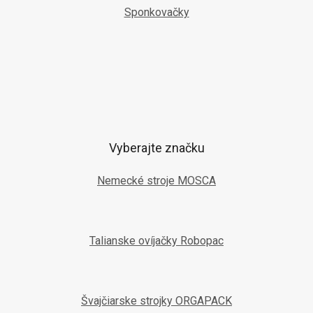
Sponkovačky
Vyberajte značku
Nemecké stroje MOSCA
Talianske ovíjačky Robopac
Švajčiarske strojky ORGAPACK