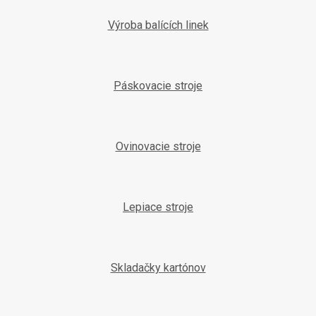
Výroba balících linek
Páskovacie stroje
Ovinovacie stroje
Lepiace stroje
Skladačky kartónov