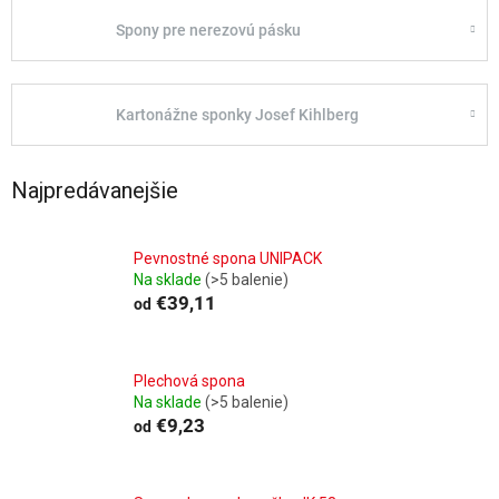
Spony pre nerezovú pásku
Kartonážne sponky Josef Kihlberg
Najpredávanejšie
Pevnostné spona UNIPACK
Na sklade
(>5 balenie)
€39,11
od
Plechová spona
Na sklade
(>5 balenie)
€9,23
od