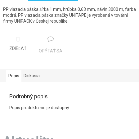
PP viazacia páska šírka 1 mm, hrúbka 0,63 mm, návin 3000 m, farba
modrá. PP viazacia páska značky UNITAPE je vyrobená v továrni
firmy UNIPACK v Českej republike.
ZDIEĽAŤ
OPÝTAŤ SA
Popis
Diskusia
Podrobný popis
Popis produktu nie je dostupný