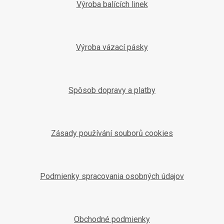
Výroba balících linek
Výroba vázací pásky
Spôsob dopravy a platby
Zásady používání souborů cookies
Podmienky spracovania osobných údajov
Obchodné podmienky