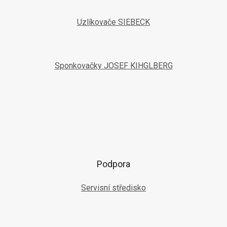
Uzlíkovače SIEBECK
Sponkovačky JOSEF KIHGLBERG
Podpora
Servisní středisko