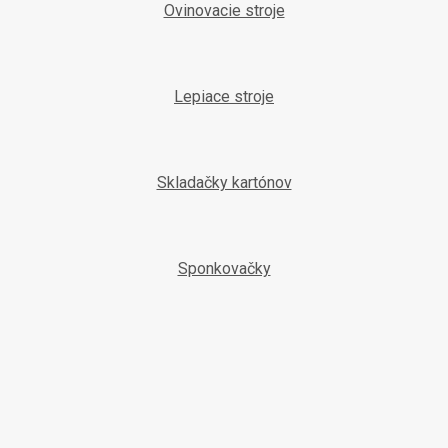
Ovinovacie stroje
Lepiace stroje
Skladačky kartónov
Sponkovačky