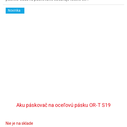
Novinka
Aku páskovač na oceľovú pásku OR-T S19
Nie je na sklade