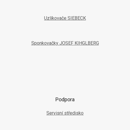
Uzlíkovače SIEBECK
Sponkovačky JOSEF KIHGLBERG
Podpora
Servisní středisko