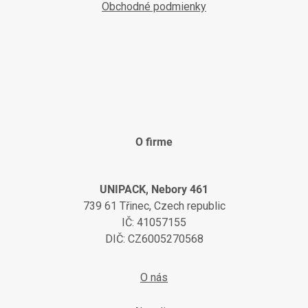
Obchodné podmienky
O firme
UNIPACK, Nebory 461
739 61 Třinec, Czech republic
IČ: 41057155
DIČ: CZ6005270568
O nás