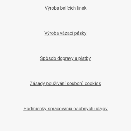
Výroba balících linek
Výroba vázací pásky
Spôsob dopravy a platby
Zásady používání souborů cookies
Podmienky spracovania osobných údajov