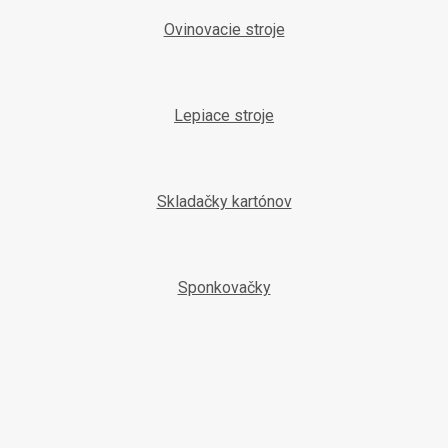
Ovinovacie stroje
Lepiace stroje
Skladačky kartónov
Sponkovačky