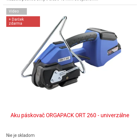
Video
+ Darček
zdarma
Aku páskovač ORGAPACK ORT 260 - univerzálne
Nie je skladom