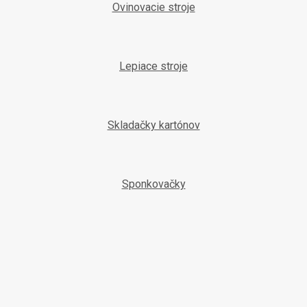
Ovinovacie stroje
Lepiace stroje
Skladačky kartónov
Sponkovačky