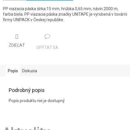
PP viazacia páska šírka 15 mm, hrúbka 0,65 mm, návin 2000 m,
farba biela. PP viazacia páska značky UNITAPE je vyrobená v továrni
firmy UNIPACK v Českej republike.
ZDIEĽAŤ
OPÝTAŤ SA
Popis
Diskusia
Podrobný popis
Popis produktu nie je dostupný