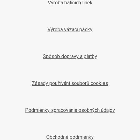
Výroba balících linek
Výroba vázací pásky
Spôsob dopravy a platby
Zásady používání souborů cookies
Podmienky spracovania osobných údajov
Obchodné podmienky