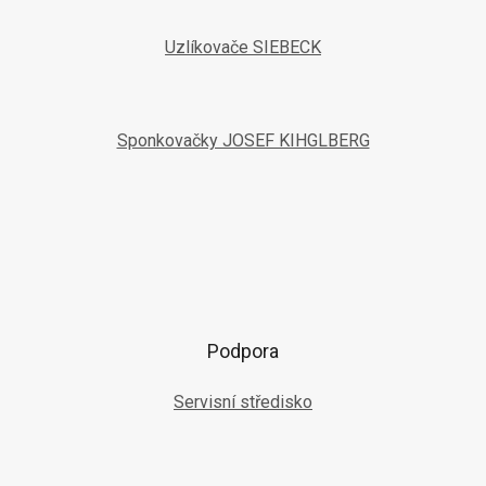
Uzlíkovače SIEBECK
Sponkovačky JOSEF KIHGLBERG
Podpora
Servisní středisko