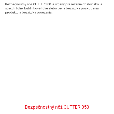
Bezpečnostný nôž CUTTER 300 je určený pre rezanie obalov ako je
stretch fólie, bublinkové fólie alebo pena bez rizika poškodenia
produktu a bez rizika porezania.
Bezpečnostný nôž CUTTER 350