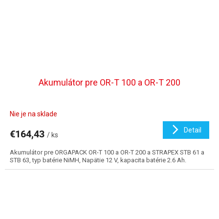
Akumulátor pre OR-T 100 a OR-T 200
Nie je na sklade
Detail
€164,43
/ ks
Akumulátor pre ORGAPACK OR-T 100 a OR-T 200 a STRAPEX STB 61 a
STB 63, typ batérie NiMH, Napätie 12 V, kapacita batérie 2.6 Ah.