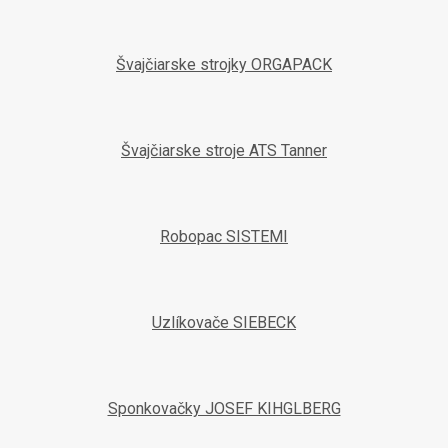
Švajčiarske strojky ORGAPACK
Švajčiarske stroje ATS Tanner
Robopac SISTEMI
Uzlíkovače SIEBECK
Sponkovačky JOSEF KIHGLBERG