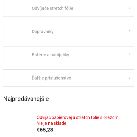
Odvíjače stretch fólie
Dopravníky
Batérie a nabíjačky
Ďalšie príslušenstvo
Najpredávanejšie
Odvíjač papierovej a stretch fólie s orezom
Nie je na sklade
€65,28