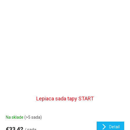
Lepiaca sada tapy START
Na sklade
(>5 sada)
Detail
€33,42
/ sada