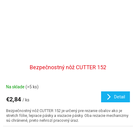
Bezpečnostný nôž CUTTER 152
Na sklade
(>5 ks)
Detail
€2,84
/ ks
Bezpečnostný nôž CUTTER 152 je určený pre rezanie obalov ako je
stretch fólie, lepiace pásky a viazacie pásky. Oba rezacie mechanizmy
sú chránené, preto nehrozí pracovný úraz.