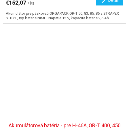
Detail
€152,07
/ ks
Akumulátor pre páskovač ORGAPACK OR-T 50, 83, 85, 86 a STRAPEX
STB 60, typ batérie NiMH, Napätie 12 V, kapacita batérie 2,6 Ah.
Akumulátorová batéria - pre H-46A, OR-T 400, 450