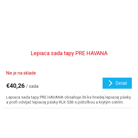
Lepiaca sada tapy PRE HAVANA
Nie je na sklade
Detail
€40,26
/ sada
Lepiaca sada tapy PRE HAVANA obsahuje 36 ks hnedej lepiacej pásky
a profi odvíjač lepiacej pásky RLK 53B s pištoľkou a krytým ostrím.