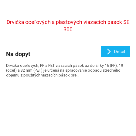
Drvička oceľových a plastových viazacích pások SE
300
Detail
Na dopyt
Drvička oceľových, PP a PET viazacích pások až do šírky 16 (PP), 19
(oceľ) a 32 mm (PET) je určená na spracovanie odpadu stredného
objemu z použitých viazacích pások pre...