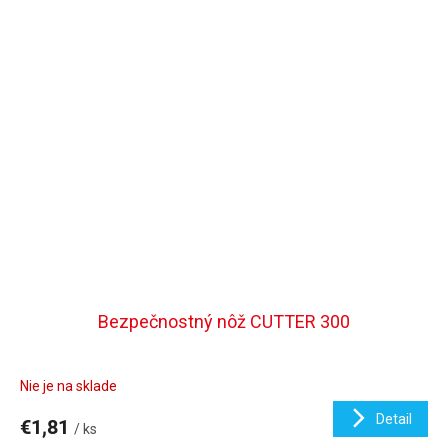
Bezpečnostný nôž CUTTER 300
Nie je na sklade
Detail
€1,81
/ ks