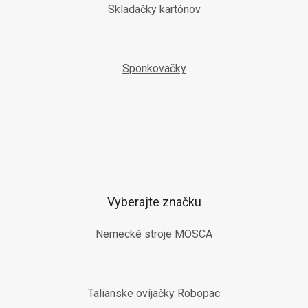
Skladačky kartónov
Sponkovačky
Vyberajte značku
Nemecké stroje MOSCA
Talianske ovíjačky Robopac