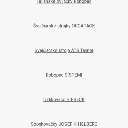
Talianske ovíjačky Robopac
Švajčiarske strojky ORGAPACK
Švajčiarske stroje ATS Tanner
Robopac SISTEMI
Uzlíkovače SIEBECK
Sponkovačky JOSEF KIHGLBERG