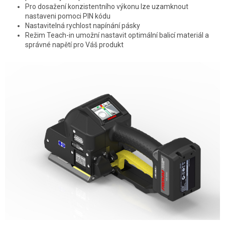
Pro dosažení konzistentního výkonu lze uzamknout
nastaveni pomoci PIN kódu
Nastavitelná rychlost napínání pásky
Režim Teach-in umožní nastavit optimální balicí materiál a
správné napětí pro Váš produkt