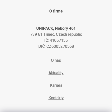
O firme
UNIPACK, Nebory 461
739 61 Třinec, Czech republic
IČ: 41057155
DIČ: CZ6005270568
O nás
Aktuality
Kariéra
Kontakty