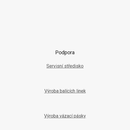
Podpora
Servisní středisko
Výroba balících linek
Výroba vázací pásky