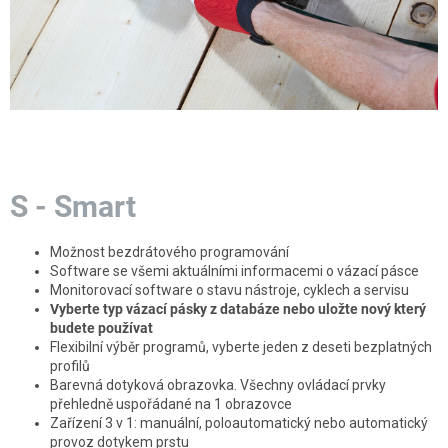
S - Smart
Možnost bezdrátového programování
Software se všemi aktuálními informacemi o vázací pásce
Monitorovací software o stavu nástroje, cyklech a servisu
Vyberte typ vázací pásky z databáze nebo uložte nový který
budete používat
Flexibilní výběr programů, vyberte jeden z deseti bezplatných
profilů
Barevná dotyková obrazovka. Všechny ovládací prvky
přehledně uspořádané na 1 obrazovce
Zařízení 3 v 1: manuální, poloautomatický nebo automatický
provoz dotykem prstu