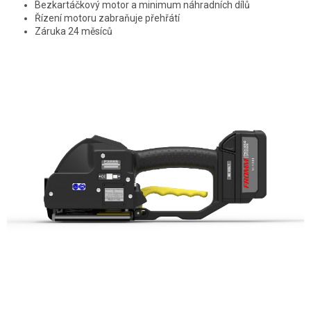
Bezkartáčkový motor a minimum náhradních dílů
Řízení motoru zabraňuje přehřátí
Záruka 24 měsíců