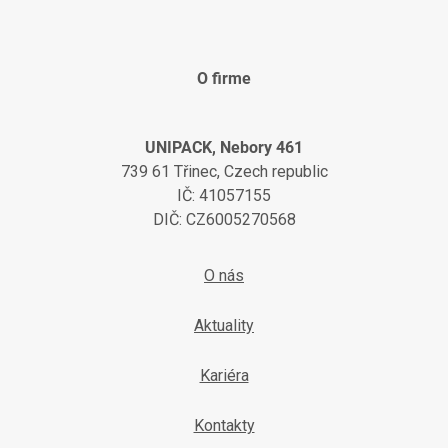
O firme
UNIPACK, Nebory 461
739 61 Třinec, Czech republic
IČ: 41057155
DIČ: CZ6005270568
O nás
Aktuality
Kariéra
Kontakty