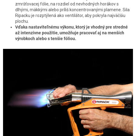
zmršťovacej fólie, na rozdiel od nevhodných horákov s
dlhými, mäkkými alebo príliš koncentrovanými plamene. Sila
Ripacku je rozptýlená ako ventilátor, aby pokryla najväčšiu
plochu.
Vďaka nastaviteľnému výkonu, ktorý je vhodný pre stredné
až intenzívne použitie, umožňuje pracovať aj na menších
výrobkoch alebo s tenšie fóliou.