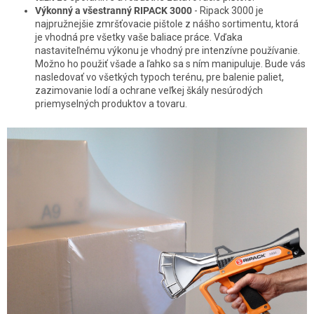
Výkonný a všestranný RIPACK 3000
-
Ripack 3000 je
najpružnejšie zmršťovacie pištole z nášho sortimentu, ktorá
je vhodná pre všetky vaše baliace práce. Vďaka
nastaviteľnému výkonu je vhodný pre intenzívne používanie.
Možno ho použiť všade a ľahko sa s ním manipuluje. Bude vás
nasledovať vo všetkých typoch terénu, pre balenie paliet,
zazimovanie lodí a ochrane veľkej škály nesúrodých
priemyselných produktov a tovaru.