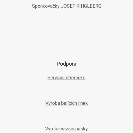
Sponkovačky JOSEF KIHGLBERG
Podpora
Servisní středisko
Výroba balících linek
Výroba vázací pásky