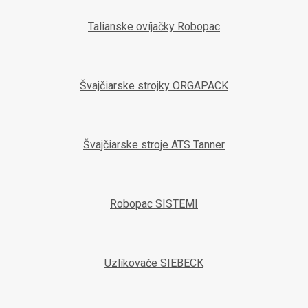
Talianske ovíjačky Robopac
Švajčiarske strojky ORGAPACK
Švajčiarske stroje ATS Tanner
Robopac SISTEMI
Uzlíkovače SIEBECK