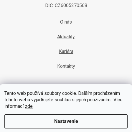
DIČ: CZ6005270568
O nás
Aktuality
Kariéra
Kontakty
Tento web používá soubory cookie. Dalším procházením
tohoto webu vyjadřujete souhlas s jejich používáním.. Více
informací
zde
.
YouTube
Facebook
Nastavenie