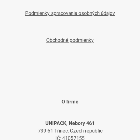
Podmienky spracovania osobných údajov
Obchodné podmienky
O firme
UNIPACK, Nebory 461
739 61 Třinec, Czech republic
IČ: 41057155