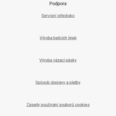
Podpora
Servisní středisko
Výroba balících linek
Výroba vázací pásky
Spôsob dopravy a platby
Zásady používání souborů cookies