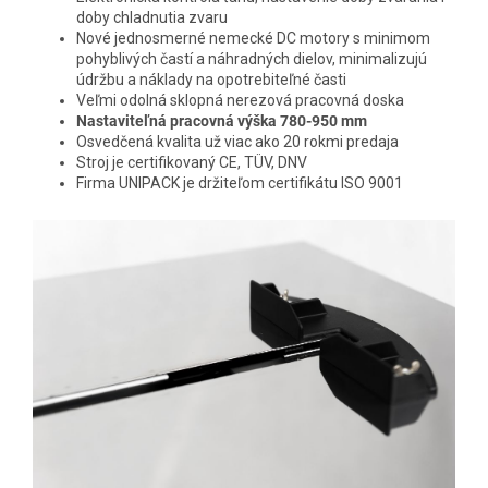
doby chladnutia zvaru
Nové jednosmerné nemecké DC motory s minimom
pohyblivých častí a náhradných dielov, minimalizujú
údržbu a náklady na opotrebiteľné časti
Veľmi odolná sklopná nerezová pracovná doska
Nastaviteľná pracovná výška 780-950 mm
Osvedčená kvalita už viac ako 20 rokmi predaja
Stroj je certifikovaný CE, TÜV, DNV
Firma UNIPACK je držiteľom certifikátu ISO 9001