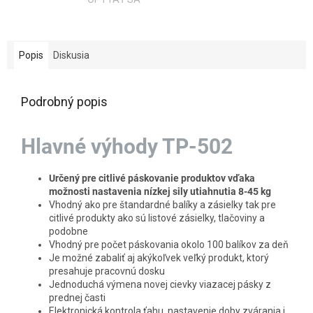
Popis
Diskusia
Podrobný popis
Hlavné výhody TP-502
Určený pre citlivé páskovanie produktov vďaka
možnosti nastavenia nízkej sily utiahnutia 8-45 kg
Vhodný ako pre štandardné balíky a zásielky tak pre
citlivé produkty ako sú listové zásielky, tlačoviny a
podobne
Vhodný pre počet páskovania okolo 100 balíkov za deň
Je možné zabaliť aj akýkoľvek veľký produkt, ktorý
presahuje pracovnú dosku
Jednoduchá výmena novej cievky viazacej pásky z
prednej časti
Elektronická kontrola ťahu, nastavenie doby zvárania i