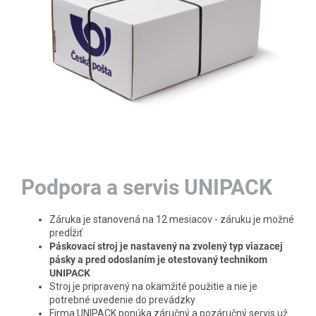
Podpora a servis UNIPACK
Záruka je stanovená na 12 mesiacov - záruku je možné
predĺžiť
Páskovací stroj je nastavený na zvolený typ viazacej
pásky a pred odoslaním je otestovaný technikom
UNIPACK
Stroj je pripravený na okamžité použitie a nie je
potrebné uvedenie do prevádzky
Firma UNIPACK ponúka záručný a pozáručný servis už