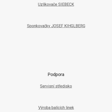
Uzlíkovače SIEBECK
Sponkovačky JOSEF KIHGLBERG
Podpora
Servisní středisko
Výroba balících linek