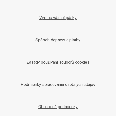
Výroba vázací pásky
Spôsob dopravy a platby
Zásady používání souborů cookies
Podmienky spracovania osobných údajov
Obchodné podmienky