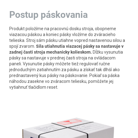
Postup páskovania
Produkt položíme na pracovnú dosku stroja, obopneme
viazacou páskou a koniec pásky vložíme do zváracieho
telieska. Stroj sám pásku utiahne vopred nastavenou silou a
spojí zvarom.
Sila utiahnutia viazacej pásky sa nastavuje v
zadnej časti stroja mechanicky kolieskom.
Dĺžku vysunutia
pásky sa nastavuje v prednej časti stroja na ovládacom
paneli. Vysunutie pásky môžete tiež regulovať ručne
jednoduchým zatiahnutím za pásku a získať tak dlhší ako
prednastavený kus pásky na páskovanie. Pokiaľ sa páska
náhodou zasekne vo zváracom teliesku, pomôžete jej
vytiahnuť tlačidlom reset.