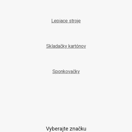
Lepiace stroje
Skladačky kartónov
Sponkovačky
Vyberajte značku