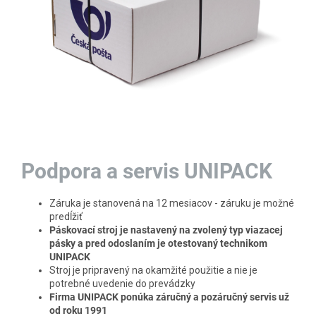
Podpora a servis UNIPACK
Záruka je stanovená na 12 mesiacov - záruku je možné
predĺžiť
Páskovací stroj je nastavený na zvolený typ viazacej
pásky a pred odoslaním je otestovaný technikom
UNIPACK
Stroj je pripravený na okamžité použitie a nie je
potrebné uvedenie do prevádzky
Firma UNIPACK ponúka záručný a pozáručný servis už
od roku 1991