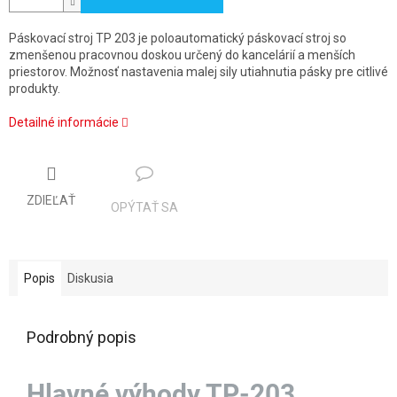
Páskovací stroj TP 203 je poloautomatický páskovací stroj so
zmenšenou pracovnou doskou určený do kancelárií a menších
priestorov. Možnosť nastavenia malej sily utiahnutia pásky pre citlivé
produkty.
Detailné informácie
ZDIEĽAŤ
OPÝTAŤ SA
Popis
Diskusia
Podrobný popis
Hlavné výhody TP-203