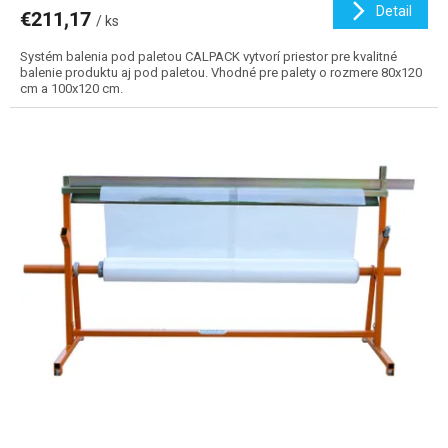
Detail
€211,17
/ ks
Systém balenia pod paletou CALPACK vytvorí priestor pre kvalitné
balenie produktu aj pod paletou. Vhodné pre palety o rozmere 80x120
cm a 100x120 cm.