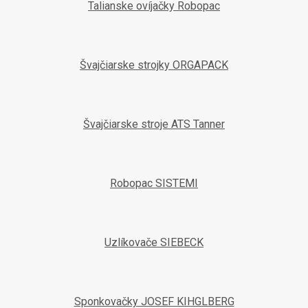
Talianske ovíjačky Robopac
Švajčiarske strojky ORGAPACK
Švajčiarske stroje ATS Tanner
Robopac SISTEMI
Uzlíkovače SIEBECK
Sponkovačky JOSEF KIHGLBERG