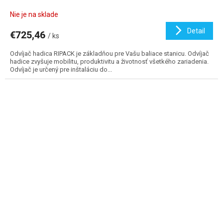
Nie je na sklade
Detail
€725,46
/ ks
Odvíjač hadica RIPACK je základňou pre Vašu baliace stanicu. Odvíjač
hadice zvyšuje mobilitu, produktivitu a životnosť všetkého zariadenia.
Odvíjač je určený pre inštaláciu do...