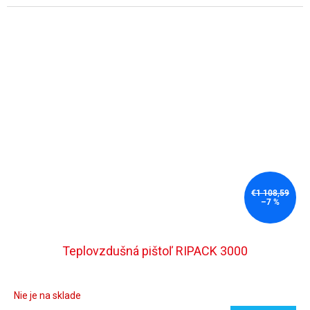
€1 108,59
–7 %
Teplovzdušná pištoľ RIPACK 3000
Nie je na sklade