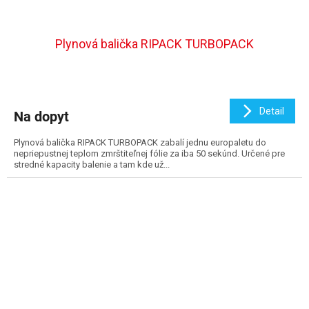
Plynová balička RIPACK TURBOPACK
Detail
Na dopyt
Plynová balička RIPACK TURBOPACK zabalí jednu europaletu do
nepriepustnej teplom zmrštiteľnej fólie za iba 50 sekúnd. Určené pre
stredné kapacity balenie a tam kde už...