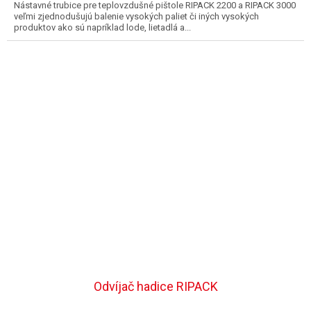
Nástavné trubice pre teplovzdušné pištole RIPACK 2200 a RIPACK 3000
veľmi zjednodušujú balenie vysokých paliet či iných vysokých
produktov ako sú napríklad lode, lietadlá a...
Odvíjač hadice RIPACK