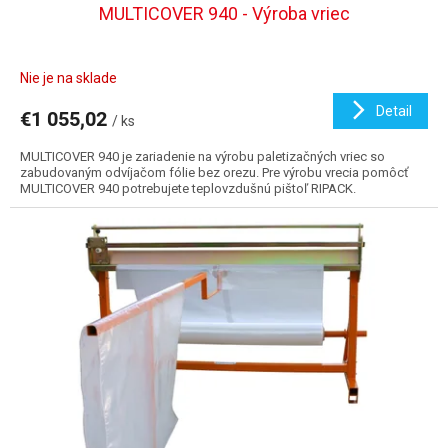
MULTICOVER 940 - Výroba vriec
Nie je na sklade
Detail
€1 055,02
/ ks
MULTICOVER 940 je zariadenie na výrobu paletizačných vriec so
zabudovaným odvíjačom fólie bez orezu. Pre výrobu vrecia pomôcť
MULTICOVER 940 potrebujete teplovzdušnú pištoľ RIPACK.