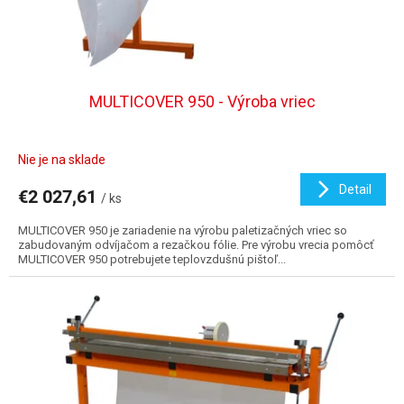
MULTICOVER 950 - Výroba vriec
Nie je na sklade
Detail
€2 027,61
/ ks
MULTICOVER 950 je zariadenie na výrobu paletizačných vriec so
zabudovaným odvíjačom a rezačkou fólie. Pre výrobu vrecia pomôcť
MULTICOVER 950 potrebujete teplovzdušnú pištoľ...