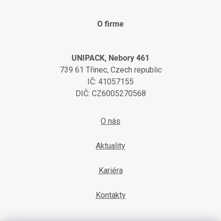
O firme
UNIPACK, Nebory 461
739 61 Třinec, Czech republic
IČ: 41057155
DIČ: CZ6005270568
O nás
Aktuality
Kariéra
Kontakty