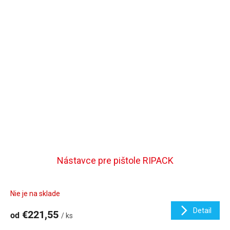
Nástavce pre pištole RIPACK
Nie je na sklade
Detail
€221,55
od
/ ks