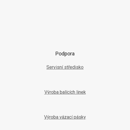
Podpora
Servisní středisko
Výroba balících linek
Výroba vázací pásky