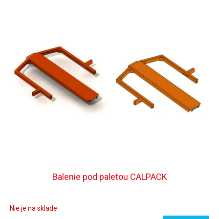
i
e
p
r
o
d
u
k
t
o
v
Balenie pod paletou CALPACK
Nie je na sklade