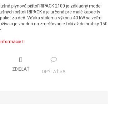
ušná plynová pištoľ RIPACK 2100 je základný model
ušných pištolí RIPACK a je určená pre malé kapacity
paliet za deň.
Vďaka stálemu výkonu 40 kW sa veľmi
užíva a je vhodná na zmršťovanie fólií až do hrúbky 150
.
 informácie
ZDIEĽAŤ
OPÝTAŤ SA