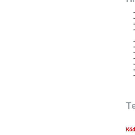
T
Kód