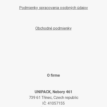
Podmienky spracovania osobných údajov
Obchodné podmienky
O firme
UNIPACK, Nebory 461
739 61 Třinec, Czech republic
IČ: 41057155