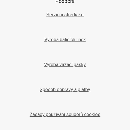
Podpora
Servisní středisko
Výroba balících linek
Výroba vázací pásky
Spôsob dopravy a platby
Zásady používání souborů cookies