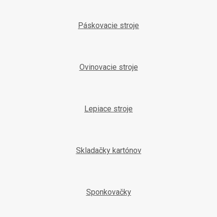
Páskovacie stroje
Ovinovacie stroje
Lepiace stroje
Skladačky kartónov
Sponkovačky