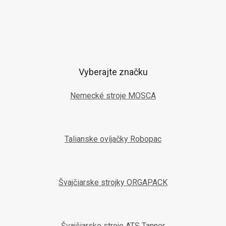
Vyberajte značku
Nemecké stroje MOSCA
Talianske ovíjačky Robopac
Švajčiarske strojky ORGAPACK
Švajčiarske stroje ATS Tanner