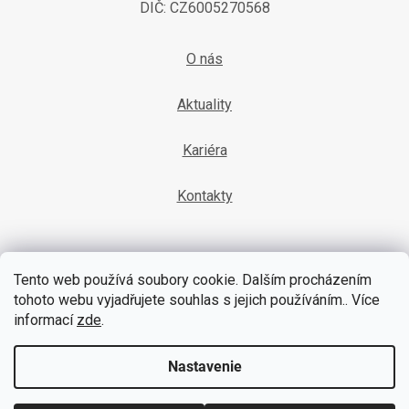
DIČ: CZ6005270568
O nás
Aktuality
Kariéra
Kontakty
Tento web používá soubory cookie. Dalším procházením
tohoto webu vyjadřujete souhlas s jejich používáním.. Více
informací
zde
.
YouTube
Facebook
Nastavenie