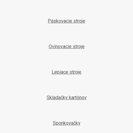
Páskovacie stroje
Ovinovacie stroje
Lepiace stroje
Skladačky kartónov
Sponkovačky