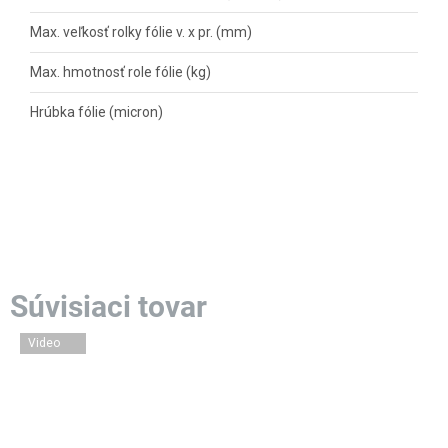
Max. veľkosť rolky fólie v. x pr. (mm)
Max. hmotnosť role fólie (kg)
Hrúbka fólie (micron)
Video