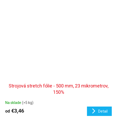
Strojová stretch fólie - 500 mm, 23 mikrometrov,
150%
Na sklade
(>5 kg)
€3,46
od
Detail