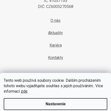
IČ: 41057155
DIČ: CZ6005270568
O nás
Aktuality
Kariéra
Kontakty
Tento web používá soubory cookie. Dalším procházením
tohoto webu vyjadřujete souhlas s jejich používáním.. Více
informací
zde
.
YouTube
Facebook
Nastavenie