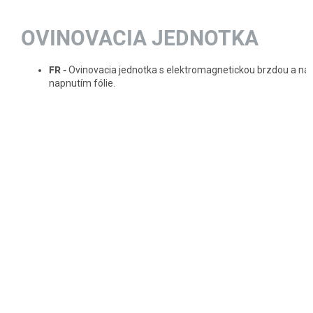
OVINOVACIA JEDNOTKA
FR -
Ovinovacia jednotka s elektromagnetickou brzdou a na
napnutím fólie.