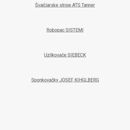
Švajčiarske stroje ATS Tanner
Robopac SISTEMI
Uzlíkovače SIEBECK
Sponkovačky JOSEF KIHGLBERG