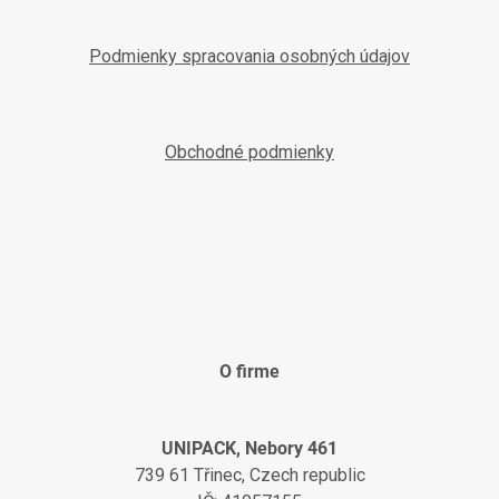
Podmienky spracovania osobných údajov
Obchodné podmienky
O firme
UNIPACK, Nebory 461
739 61 Třinec, Czech republic