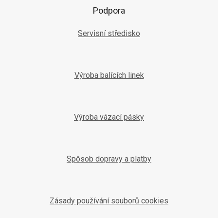
Podpora
Servisní středisko
Výroba balících linek
Výroba vázací pásky
Spôsob dopravy a platby
Zásady používání souborů cookies