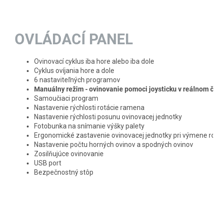
OVLÁDACÍ PANEL
Ovinovací cyklus iba hore alebo iba dole
Cyklus ovíjania hore a dole
6 nastaviteľných programov
Manuálny režim - ovinovanie pomoci joysticku v reálnom č
Samoučiaci program
Nastavenie rýchlosti rotácie ramena
Nastavenie rýchlosti posunu ovinovacej jednotky
Fotobunka na snímanie výšky palety
Ergonomické zastavenie ovinovacej jednotky pri výmene role
Nastavenie počtu horných ovinov a spodných ovinov
Zosilňujúce ovinovanie
USB port
Bezpečnostný stôp