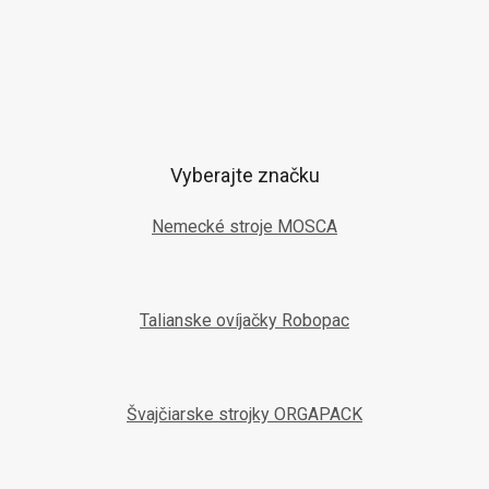
Vyberajte značku
Nemecké stroje MOSCA
Talianske ovíjačky Robopac
Švajčiarske strojky ORGAPACK