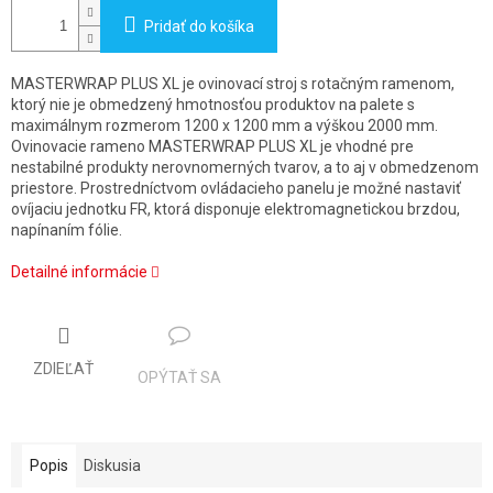
Pridať do košíka
MASTERWRAP PLUS XL je ovinovací stroj s rotačným ramenom,
ktorý nie je obmedzený hmotnosťou produktov na palete s
maximálnym rozmerom 1200 x 1200 mm a výškou 2000 mm.
Ovinovacie rameno MASTERWRAP PLUS XL je vhodné pre
nestabilné produkty nerovnomerných tvarov, a to aj v obmedzenom
priestore. Prostredníctvom ovládacieho panelu je možné nastaviť
ovíjaciu jednotku FR, ktorá disponuje elektromagnetickou brzdou,
napínaním fólie.
Detailné informácie
ZDIEĽAŤ
OPÝTAŤ SA
Popis
Diskusia