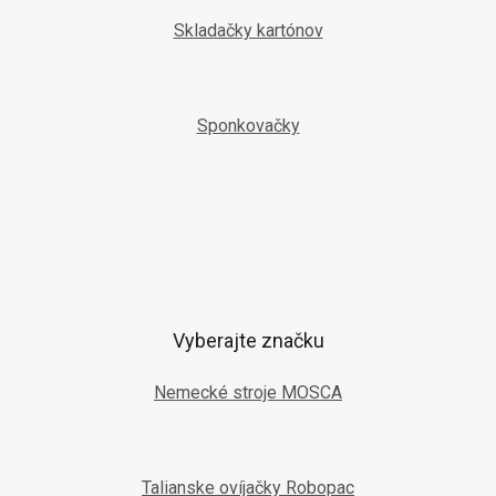
Skladačky kartónov
Sponkovačky
Vyberajte značku
Nemecké stroje MOSCA
Talianske ovíjačky Robopac