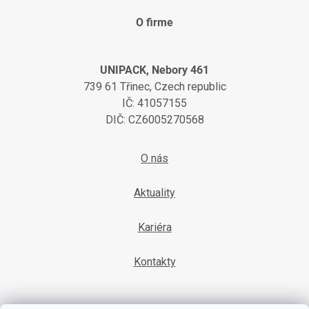
O firme
UNIPACK, Nebory 461
739 61 Třinec, Czech republic
IČ: 41057155
DIČ: CZ6005270568
O nás
Aktuality
Kariéra
Kontakty