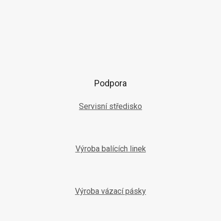
Podpora
Servisní středisko
Výroba balících linek
Výroba vázací pásky