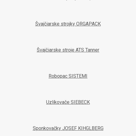
Švajčiarske strojky ORGAPACK
Švajčiarske stroje ATS Tanner
Robopac SISTEMI
Uzlíkovače SIEBECK
Sponkovačky JOSEF KIHGLBERG