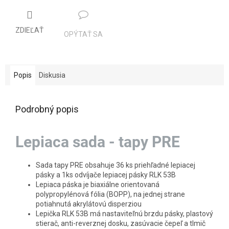
ZDIEĽAŤ
OPÝTAŤ SA
Popis
Diskusia
Podrobný popis
Lepiaca sada - tapy PRE
Sada tapy PRE obsahuje 36 ks priehľadné lepiacej
pásky a 1ks odvíjače lepiacej pásky RLK 53B
Lepiaca páska je biaxiálne orientovaná
polypropylénová fólia (BOPP), na jednej strane
potiahnutá akrylátovú disperziou
Lepička RLK 53B má nastaviteľnú brzdu pásky, plastový
stierač, anti-reverznej dosku, zasúvacie čepeľ a tlmič