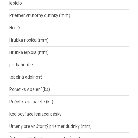
lepidlo
Priemer vnútorný dutinky (mm)
Nosič
Hrúbka nosiča (mm)
Hrúbka lepidla (mm)
pretiahnutie
tepelná odolnosť
Počet ks v balení (ks)
Počet ks na palete (ks)
Kód odvíjače lepiacej pásky
Určený pre vnútorný priemer dutinky (mm)