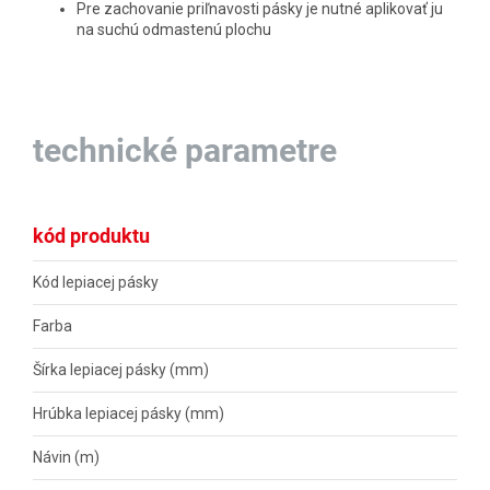
Pre zachovanie priľnavosti pásky je nutné aplikovať ju
na suchú odmastenú plochu
technické parametre
kód produktu
Kód lepiacej pásky
Farba
Šírka lepiacej pásky (mm)
Hrúbka lepiacej pásky (mm)
Návin (m)