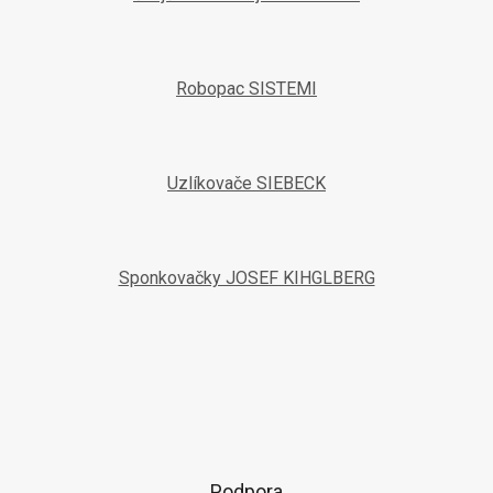
Robopac SISTEMI
Uzlíkovače SIEBECK
Sponkovačky JOSEF KIHGLBERG
Podpora