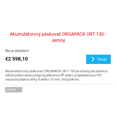
Akumulátorový páskovač ORGAPACK ORT 130 -
Jemný
Nie je skladom
€2 598,10
Detail
Akumulátorový páskovač ORGAPACK OR-T 130 je určený pre jemné a
citlivé páskovanie polypropylénovou PP alebo polyesterovou PET
viazacie páskou šírky 9 alebo 13 mm. Strojčekom...
Video