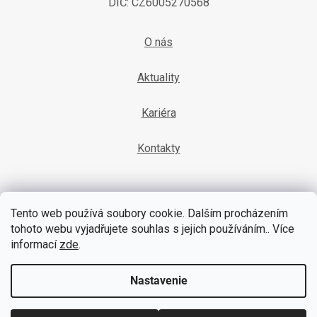
DIČ: CZ6005270568
O nás
Aktuality
Kariéra
Kontakty
Tento web používá soubory cookie. Dalším procházením
tohoto webu vyjadřujete souhlas s jejich používáním.. Více
informací
zde
.
YouTube
Facebook
Nastavenie