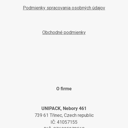
Podmienky spracovania osobných údajov
Obchodné podmienky
O firme
UNIPACK, Nebory 461
739 61 Třinec, Czech republic
IČ: 41057155