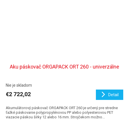
Aku páskovač ORGAPACK ORT 260 - univerzálne
Nie je skladom
€2 722,02
Detail
Akumulátorový páskovač ORGAPACK ORT 260 je určený pre stredne
ťažké páskovanie polypropylénovou PP alebo polyesterovou PET
viazacie páskou šírky 12 alebo 16 mm. Strojčekom možno...