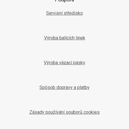
Servisní středisko
Výroba balících linek
Výroba vázací pásky
Spôsob dopravy a platby
Zásady používání souborů cookies