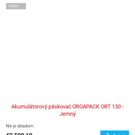
Video
Akumulátorový páskovač ORGAPACK ORT 130 -
Jemný
Nie je skladom