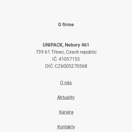
O firme
UNIPACK, Nebory 461
739 61 Třinec, Czech republic
IČ: 41057155
DIČ: CZ6005270568
O nás
Aktuality
Kariéra
Kontakty