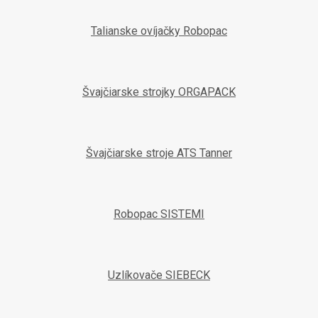
Talianske ovíjačky Robopac
Švajčiarske strojky ORGAPACK
Švajčiarske stroje ATS Tanner
Robopac SISTEMI
Uzlíkovače SIEBECK