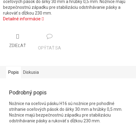
oceľových pások do šírky 30 mm a hrúbky 0,5 mm. Nožnice majú
bezpečnostnú západku pre stabilizáciu odstrihávanie pásky a
rukoväť s dĺžkou 230 mm.
Detailné informácie
ZDIEĽAŤ
OPÝTAŤ SA
Popis
Diskusia
Podrobný popis
Nožnice na oceľovú pásku H16 sú nožnice pre pohodlné
strihanie oceľových pások do šírky 30 mm a hrúbky 0,5 mm.
Nožnice majú bezpečnostnú západku pre stabilizáciu
odstrihávanie pásky a rukoväť s dĺžkou 230 mm.