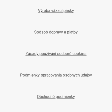
Výroba vázací pásky
Spôsob dopravy a platby
Zásady používání souborů cookies
Podmienky spracovania osobných údajov
Obchodné podmienky