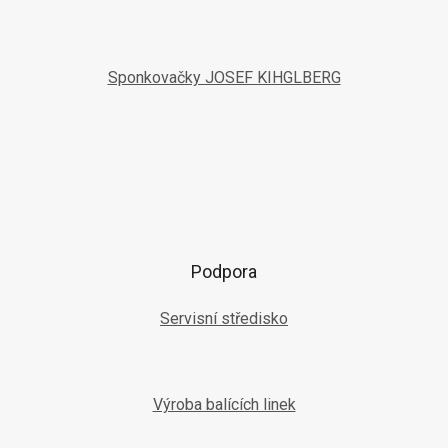
Sponkovačky JOSEF KIHGLBERG
Podpora
Servisní středisko
Výroba balících linek