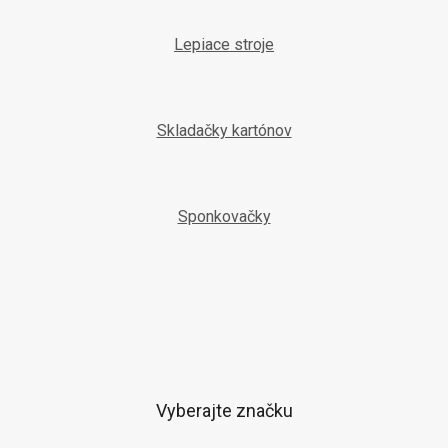
Lepiace stroje
Skladačky kartónov
Sponkovačky
Vyberajte značku