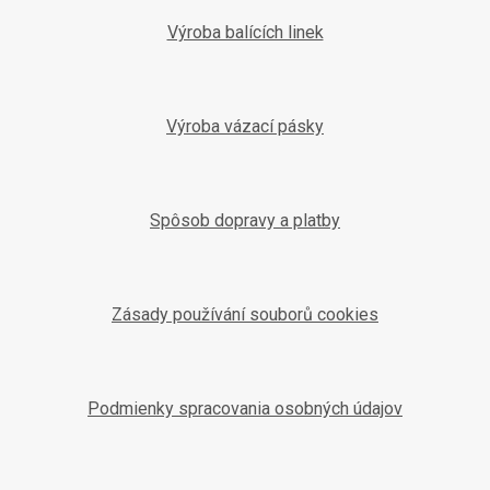
Výroba balících linek
Výroba vázací pásky
Spôsob dopravy a platby
Zásady používání souborů cookies
Podmienky spracovania osobných údajov