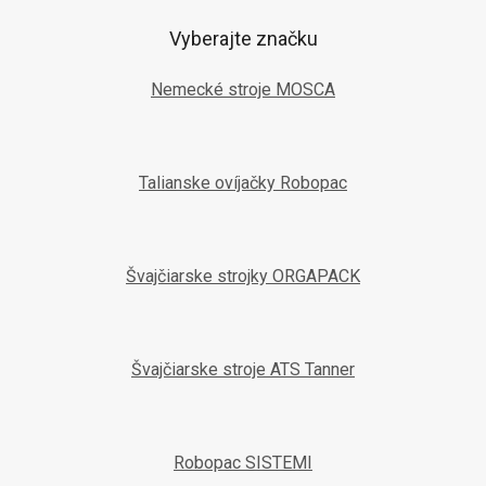
Vyberajte značku
Nemecké stroje MOSCA
Talianske ovíjačky Robopac
Švajčiarske strojky ORGAPACK
Švajčiarske stroje ATS Tanner
Robopac SISTEMI