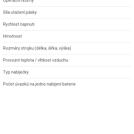
Operační režimy
Síla utažení pásky
Rychlost napnutí
Hmotnost
Rozměry strojku (délka, šířka, výška)
Provozní teplota / vlhkost vzduchu
Typ nabíječky
Počet úvazků na jedno nabíjení baterie