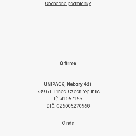
Obchodné podmienky
O firme
UNIPACK, Nebory 461
739 61 Třinec, Czech republic
IČ: 41057155
DIČ: CZ6005270568
O nás