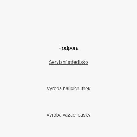
Podpora
Servisní středisko
Výroba balících linek
Výroba vázací pásky