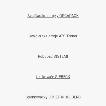
Švajčiarske strojky ORGAPACK
Švajčiarske stroje ATS Tanner
Robopac SISTEMI
Uzlíkovače SIEBECK
Sponkovačky JOSEF KIHGLBERG