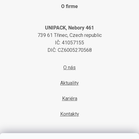
O firme
UNIPACK, Nebory 461
739 61 Třinec, Czech republic
IČ: 41057155
DIČ: CZ6005270568
O nás
Aktuality
Kariéra
Kontakty