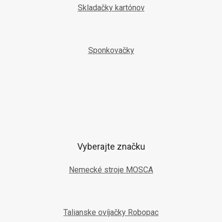
Skladačky kartónov
Sponkovačky
Vyberajte značku
Nemecké stroje MOSCA
Talianske ovíjačky Robopac