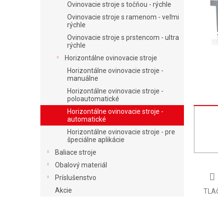
Ovinovacie stroje s točňou - rýchle
Ovinovacie stroje s ramenom - veľmi
rýchle
Ovinovacie stroje s prstencom - ultra
rýchle
Horizontálne ovinovacie stroje
Horizontálne ovinovacie stroje -
manuálne
Horizontálne ovinovacie stroje -
poloautomatické
Horizontálne ovinovacie stroje -
automatické
Horizontálne ovinovacie stroje - pre
špeciálne aplikácie
Baliace stroje
Obalový materiál
Príslušenstvo
Akcie
TLA