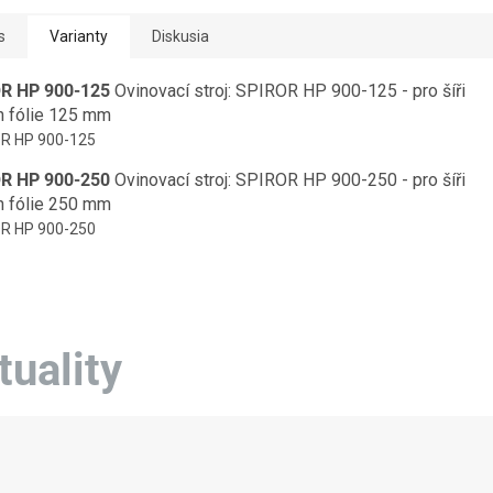
s
Varianty
Diskusia
R HP 900-125
Ovinovací stroj: SPIROR HP 900-125 - pro šíři
h fólie 125 mm
OR HP 900-125
R HP 900-250
Ovinovací stroj: SPIROR HP 900-250 - pro šíři
h fólie 250 mm
OR HP 900-250
tuality