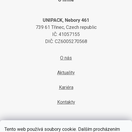
UNIPACK, Nebory 461
739 61 Třinec, Czech republic
IČ: 41057155
DIČ: CZ6005270568
O nás
Aktuality
Kariéra
Kontakty
Tento web používá soubory cookie. Dalším procházením