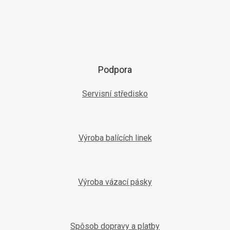
Podpora
Servisní středisko
Výroba balících linek
Výroba vázací pásky
Spôsob dopravy a platby