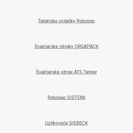
Talianske ovíjačky Robopac
Švajčiarske strojky ORGAPACK
Švajčiarske stroje ATS Tanner
Robopac SISTEMI
Uzlíkovače SIEBECK