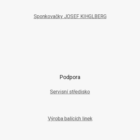
Sponkovačky JOSEF KIHGLBERG
Podpora
Servisní středisko
Výroba balících linek