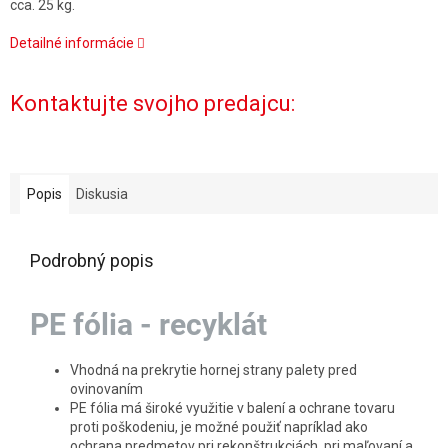
cca. 25 kg.
Detailné informácie
Kontaktujte svojho predajcu:
Popis
Diskusia
Podrobný popis
PE fólia - recyklát
Vhodná na prekrytie hornej strany palety pred
ovinovaním
PE fólia má široké využitie v balení a ochrane tovaru
proti poškodeniu, je možné použiť napríklad ako
ochrana predmetov pri rekonštrukciách, pri maľovaní a