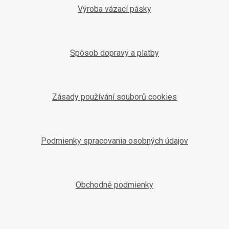
Výroba vázací pásky
Spôsob dopravy a platby
Zásady používání souborů cookies
Podmienky spracovania osobných údajov
Obchodné podmienky