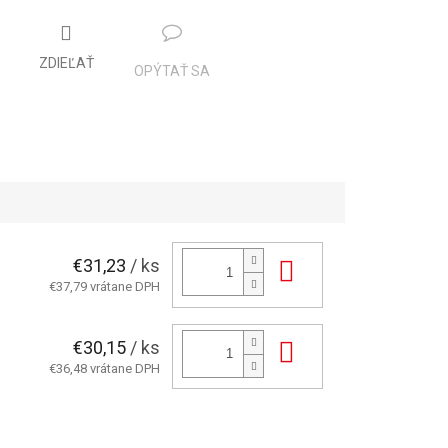
ZDIEĽAŤ
OPÝTAŤ SA
€31,23
/ ks
Do košíka
€37,79 vrátane DPH
€30,15
/ ks
Do košíka
€36,48 vrátane DPH