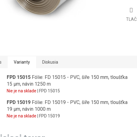
TLAČ
s
Varianty
Diskusia
FPD 15015
Fólie: FD 15015 - PVC, šíře 150 mm, tloušťka
15 µm, návin 1250 m
Nie je na sklade
| FPD 15015
FPD 15019
Fólie: FD 15019 - PVC, šíře 150 mm, tloušťka
19 µm, návin 1000 m
Nie je na sklade
| FPD 15019