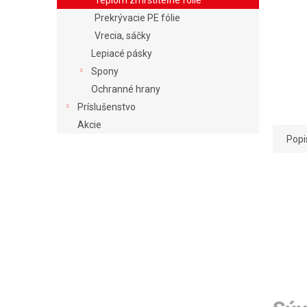
Teplom zmrštiteľné fólie
Prekrývacie PE fólie
Vrecia, sáčky
Lepiacé pásky
Spony
Ochranné hrany
Príslušenstvo
Akcie
Popi