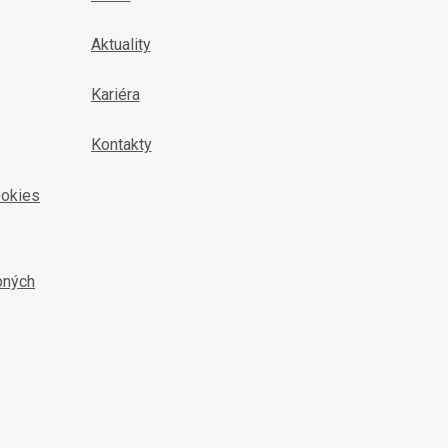
Aktuality
Kariéra
Kontakty
ookies
bných