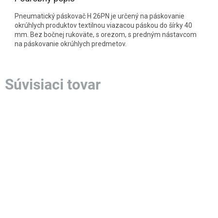
Pneumatický páskovač H 26PN je určený na páskovanie
okrúhlych produktov textilnou viazacou páskou do šírky 40
mm. Bez bočnej rukoväte, s orezom, s predným nástavcom
na páskovanie okrúhlych predmetov.