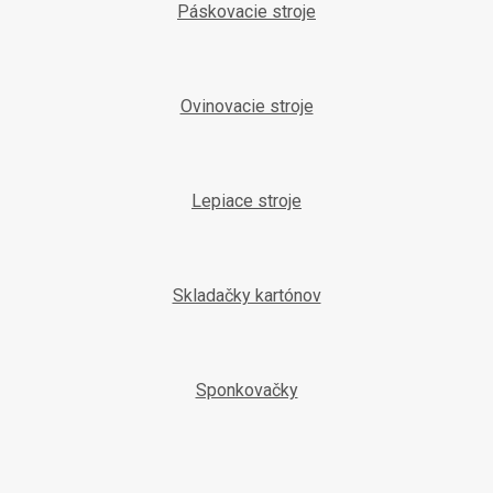
Páskovacie stroje
Ovinovacie stroje
Lepiace stroje
Skladačky kartónov
Sponkovačky