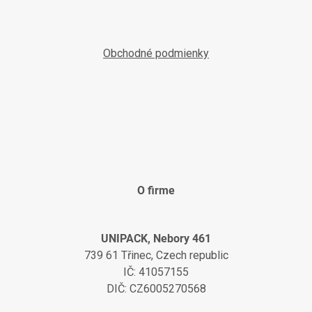
Obchodné podmienky
O firme
UNIPACK, Nebory 461
739 61 Třinec, Czech republic
IČ: 41057155
DIČ: CZ6005270568