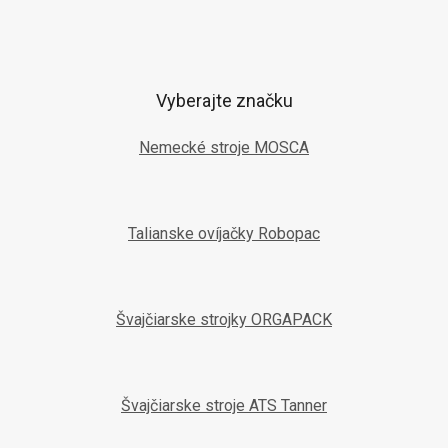
Vyberajte značku
Nemecké stroje MOSCA
Talianske ovíjačky Robopac
Švajčiarske strojky ORGAPACK
Švajčiarske stroje ATS Tanner