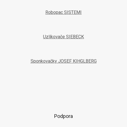
Robopac SISTEMI
Uzlíkovače SIEBECK
Sponkovačky JOSEF KIHGLBERG
Podpora