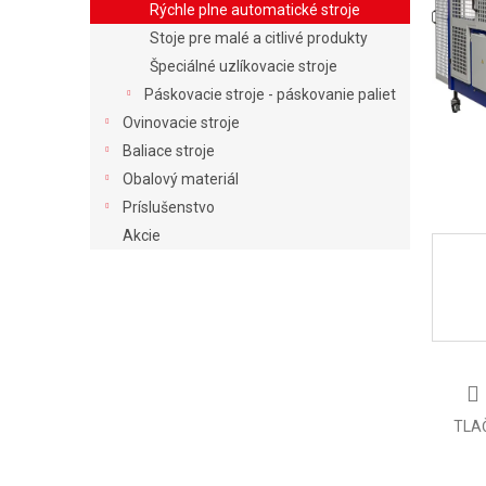
Rýchle plne automatické stroje
Stoje pre malé a citlivé produkty
Špeciálné uzlíkovacie stroje
Páskovacie stroje - páskovanie paliet
Ovinovacie stroje
Baliace stroje
Obalový materiál
Príslušenstvo
Akcie
TLA