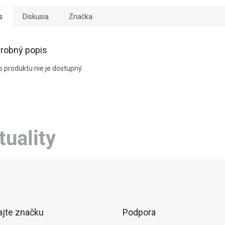
s
Diskusia
Značka
robný popis
s produktu nie je dostupný
tuality
ajte značku
Podpora