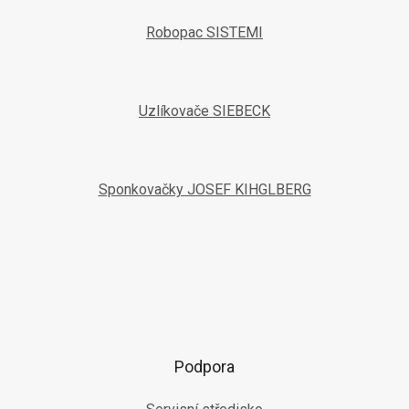
Robopac SISTEMI
Uzlíkovače SIEBECK
Sponkovačky JOSEF KIHGLBERG
Podpora