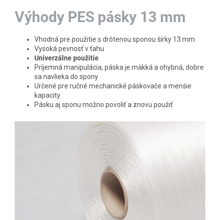
Výhody PES pásky 13 mm
Vhodná pre použitie s drôtenou sponou šírky 13 mm
Vysoká pevnosť v ťahu
Univerzálne použitie
Príjemná manipulácia, páska je mäkká a ohybná, dobre
sa navlieka do spony
Určené pre ručné mechanické páskovače a menšie
kapacity
Pásku aj sponu možno povoliť a znovu použiť