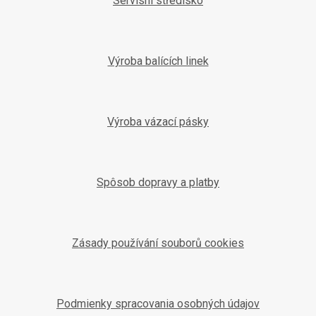
Servisní středisko
Výroba balících linek
Výroba vázací pásky
Spôsob dopravy a platby
Zásady používání souborů cookies
Podmienky spracovania osobných údajov