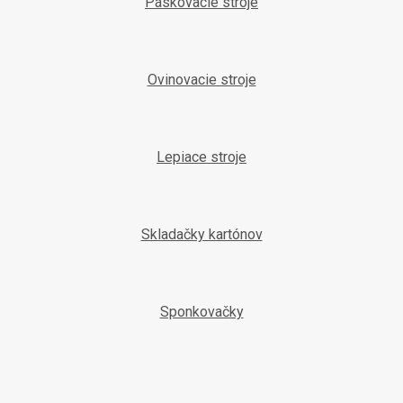
Páskovacie stroje
Ovinovacie stroje
Lepiace stroje
Skladačky kartónov
Sponkovačky