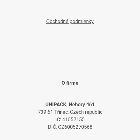
Obchodné podmienky
O firme
UNIPACK, Nebory 461
739 61 Třinec, Czech republic
IČ: 41057155
DIČ: CZ6005270568