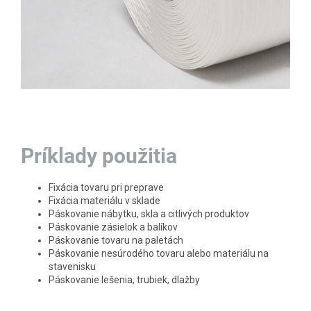
Príklady použitia
Fixácia tovaru pri preprave
Fixácia materiálu v sklade
Páskovanie nábytku, skla a citlivých produktov
Páskovanie zásielok a balíkov
Páskovanie tovaru na paletách
Páskovanie nesúrodého tovaru alebo materiálu na
stavenisku
Páskovanie lešenia, trubiek, dlažby