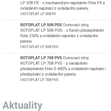
LP 308 FR - s mechanickým napínáním fólie FR a
ovládáním napínání z ovládacího panelu
| ROTOPLAT LP 308 FR
ROTOPLAT LP 508 PDS
Ovinovací stroj:
ROTOPLAT LP 508 PDS - s fixním předepínáním
fólie 250% a ovládáním napínání z ovládacího
panelu
| ROTOPLAT LP 508 PDS
ROTOPLAT LP 708 PVS
Ovinovací stroj:
ROTOPLAT LP 708 PVS - s variabilním
předepínáním fólie 0-400% a ovládáním napínání i
předepínání z ovládacího panelu
| ROTOPLAT LP 708 PVS
Aktuality