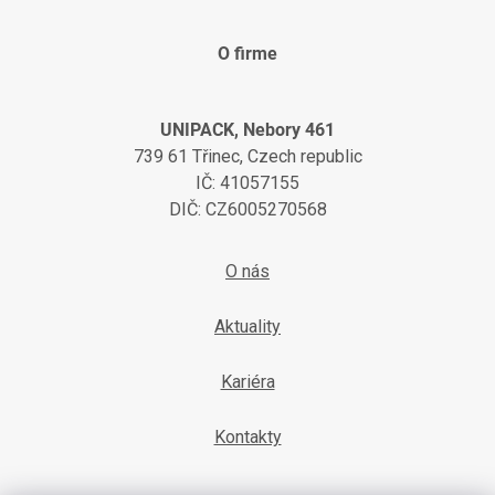
O firme
UNIPACK, Nebory 461
739 61 Třinec, Czech republic
IČ: 41057155
DIČ: CZ6005270568
O nás
Aktuality
Kariéra
Kontakty