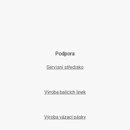
Podpora
Servisní středisko
Výroba balících linek
Výroba vázací pásky