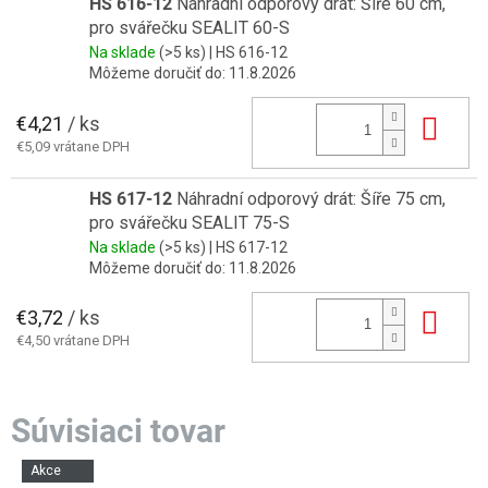
HS 616-12
Náhradní odporový drát: Šíře 60 cm,
pro svářečku SEALIT 60-S
Na sklade
(>5 ks)
| HS 616-12
Môžeme doručiť do:
11.8.2026
€4,21
/ ks
Do 
€5,09 vrátane DPH
HS 617-12
Náhradní odporový drát: Šíře 75 cm,
pro svářečku SEALIT 75-S
Na sklade
(>5 ks)
| HS 617-12
Môžeme doručiť do:
11.8.2026
€3,72
/ ks
Do 
€4,50 vrátane DPH
Akce