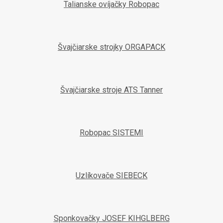
Talianske ovíjačky Robopac
Švajčiarske strojky ORGAPACK
Švajčiarske stroje ATS Tanner
Robopac SISTEMI
Uzlíkovače SIEBECK
Sponkovačky JOSEF KIHGLBERG