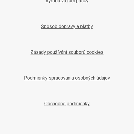
Výroba vázací pásky
Spôsob dopravy a platby
Zásady používání souborů cookies
Podmienky spracovania osobných údajov
Obchodné podmienky