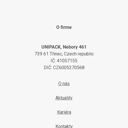
O firme
UNIPACK, Nebory 461
739 61 Třinec, Czech republic
IČ: 41057155
DIČ: CZ6005270568
O nás
Aktuality
Kariéra
Kontakty