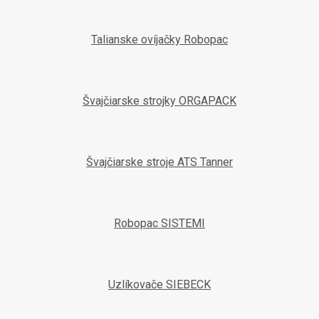
Talianske ovíjačky Robopac
Švajčiarske strojky ORGAPACK
Švajčiarske stroje ATS Tanner
Robopac SISTEMI
Uzlíkovače SIEBECK