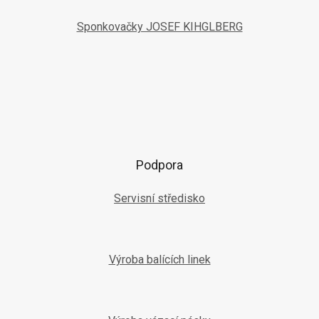
Sponkovačky JOSEF KIHGLBERG
Podpora
Servisní středisko
Výroba balících linek