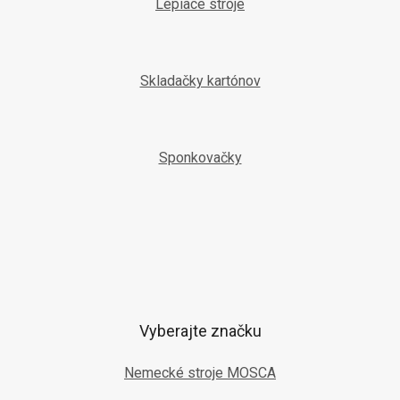
Lepiace stroje
Skladačky kartónov
Sponkovačky
Vyberajte značku
Nemecké stroje MOSCA