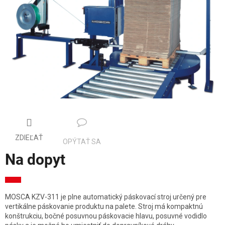
ZDIEĽAŤ
OPÝTAŤ SA
Na dopyt
Jednotková
cena:
MOSCA KZV-311 je plne automatický páskovací stroj určený pre
vertikálne páskovanie produktu na palete. Stroj má kompaktnú
konštrukciu, bočné posuvnou páskovacie hlavu, posuvné vodidlo