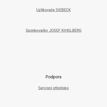
Uzlíkovače SIEBECK
Sponkovačky JOSEF KIHGLBERG
Podpora
Servisní středisko