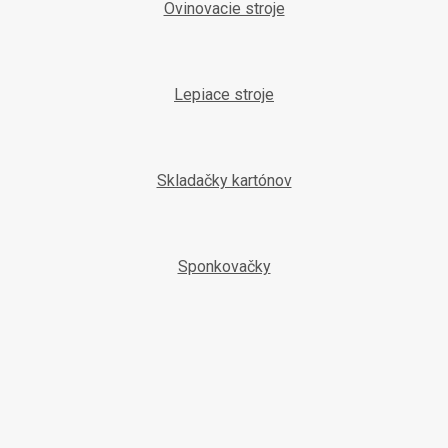
Ovinovacie stroje
Lepiace stroje
Skladačky kartónov
Sponkovačky