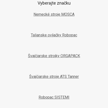
Vyberajte značku
Nemecké stroje MOSCA
Talianske ovíjačky Robopac
Švajčiarske strojky ORGAPACK
Švajčiarske stroje ATS Tanner
Robopac SISTEMI