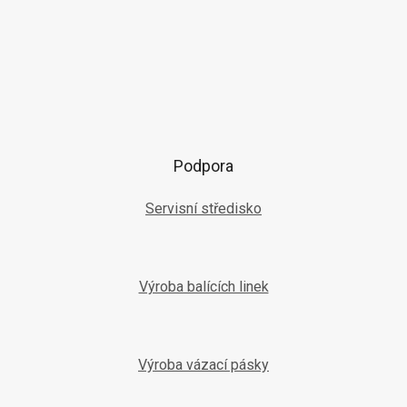
Podpora
Servisní středisko
Výroba balících linek
Výroba vázací pásky