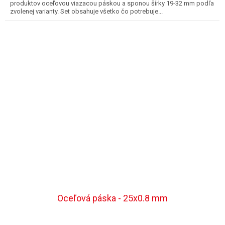
produktov oceľovou viazacou páskou a sponou šírky 19-32 mm podľa
zvolenej varianty. Set obsahuje všetko čo potrebuje...
Oceľová páska - 25x0.8 mm