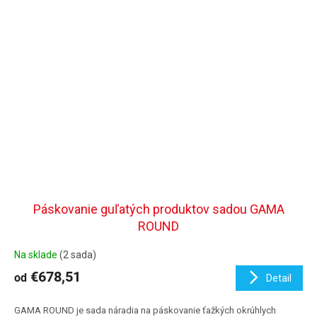
Páskovanie guľatých produktov sadou GAMA
ROUND
Na sklade
(2 sada)
€678,51
od
Detail
GAMA ROUND je sada náradia na páskovanie ťažkých okrúhlych