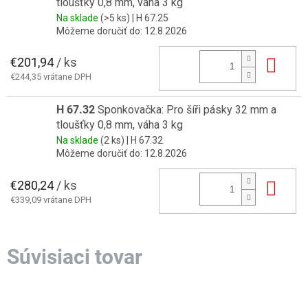
tloušťky 0,8 mm, váha 3 kg
Na sklade
(>5 ks)
| H 67.25
Môžeme doručiť do:
12.8.2026
€201,94
/ ks
Do 
€244,35 vrátane DPH
H 67.32
Sponkovačka: Pro šíři pásky 32 mm a
tloušťky 0,8 mm, váha 3 kg
Na sklade
(2 ks)
| H 67.32
Môžeme doručiť do:
12.8.2026
€280,24
/ ks
Do 
€339,09 vrátane DPH