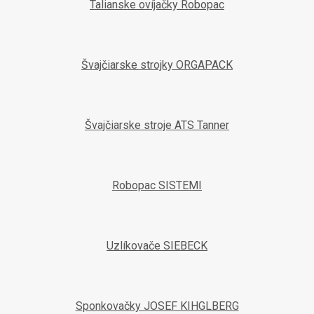
Talianske ovíjačky Robopac
Švajčiarske strojky ORGAPACK
Švajčiarske stroje ATS Tanner
Robopac SISTEMI
Uzlíkovače SIEBECK
Sponkovačky JOSEF KIHGLBERG