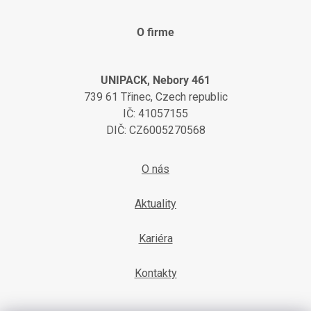
O firme
UNIPACK, Nebory 461
739 61 Třinec, Czech republic
IČ: 41057155
DIČ: CZ6005270568
O nás
Aktuality
Kariéra
Kontakty