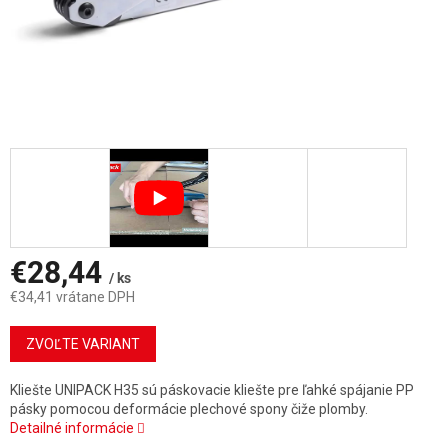
€28,44
/ ks
€34,41 vrátane DPH
Jednotková
cena:
ZVOĽTE VARIANT
Kliešte UNIPACK H35 sú páskovacie kliešte pre ľahké spájanie PP
pásky pomocou deformácie plechové spony čiže plomby.
Detailné informácie