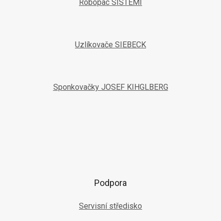
Robopac SISTEMI
Uzlíkovače SIEBECK
Sponkovačky JOSEF KIHGLBERG
Podpora
Servisní středisko