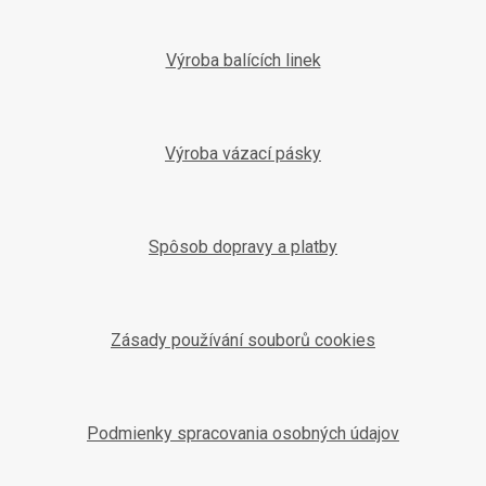
Výroba balících linek
Výroba vázací pásky
Spôsob dopravy a platby
Zásady používání souborů cookies
Podmienky spracovania osobných údajov