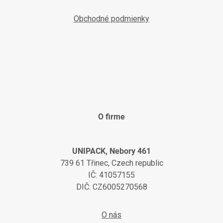
Obchodné podmienky
O firme
UNIPACK, Nebory 461
739 61 Třinec, Czech republic
IČ: 41057155
DIČ: CZ6005270568
O nás