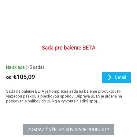
Sada pre balenie BETA
Na sklade
(>5 sada)
€105,09
od
Detail
Sada na balenie BETA je kompletná sada na balenie produktov PP
viazacou páskou a plechovou sponou. Súprava BETA je určená na
páskovanie balíkov do 20 kg a vytvoríte hladký spoj...
ZOBRAZIŤ VŠETKY SÚVISIACE PRODUKTY