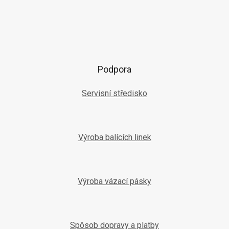
Podpora
Servisní středisko
Výroba balících linek
Výroba vázací pásky
Spôsob dopravy a platby