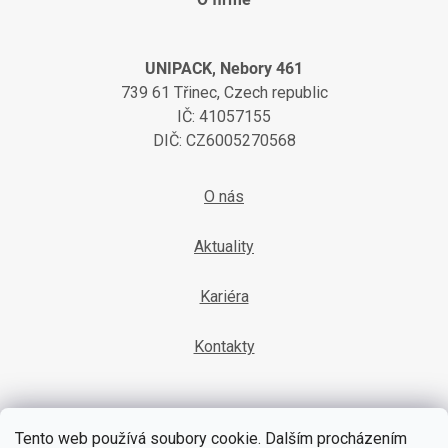
UNIPACK, Nebory 461
739 61 Třinec, Czech republic
IČ: 41057155
DIČ: CZ6005270568
O nás
Aktuality
Kariéra
Kontakty
Tento web používá soubory cookie. Dalším procházením