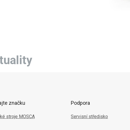
tuality
ajte značku
Podpora
ké stroje MOSCA
Servisní středisko