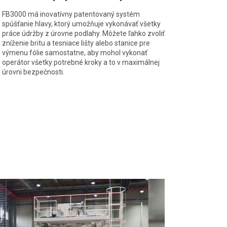
FB3000 má inovatívny patentovaný systém
spúšťanie hlavy, ktorý umožňuje vykonávať všetky
práce údržby z úrovne podlahy. Môžete ľahko zvoliť
zníženie britu a tesniace lišty alebo stanice pre
výmenu fólie samostatne, aby mohol vykonať
operátor všetky potrebné kroky a to v maximálnej
úrovni bezpečnosti.