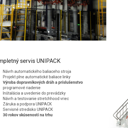
mpletný servis UNIPACK
Návrh automatického baliaceho stroja
Projekt plne automatické baliace linky
Výroba dopravníkových dráh a príslušenstvo
programové riadenie
Inštalácia a uvedenie do prevádzky
Návrh a testovanie stretchhood vriec
Záruka a podpora UNIPACK
Servisné stredisko UNIPACK
30 rokov skúseností na trhu