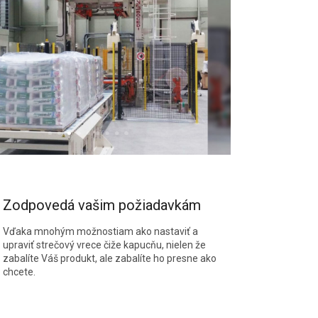
Zodpovedá vašim požiadavkám
Vďaka mnohým možnostiam ako nastaviť a
upraviť strečový vrece čiže kapucňu, nielen že
zabalíte Váš produkt, ale zabalíte ho presne ako
chcete.