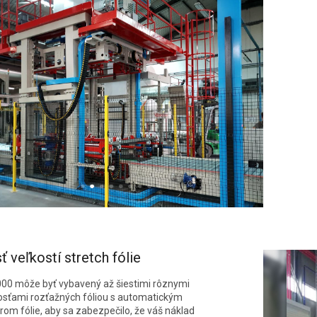
ť veľkostí stretch fólie
00 môže byť vybavený až šiestimi rôznymi
osťami rozťažných fóliou s automatickým
rom fólie, aby sa zabezpečilo, že váš náklad