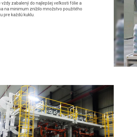
 vždy zabalený do najlepšej veľkosti fólie a
sa na minimum znížilo množstvo použitého
tu pre každú kuklu.