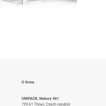
O firme
UNIPACK, Nebory 461
739 61 Třinec, Czech republic